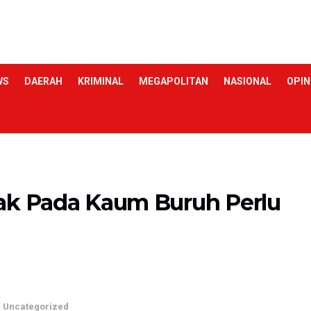
WS
DAERAH
KRIMINAL
MEGAPOLITAN
NASIONAL
OPIN
hak Pada Kaum Buruh Perlu
n
Uncategorized