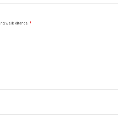
*
ng wajib ditandai