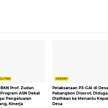
OLITAN
DAERAH
 BKN Prof. Zudan
Pelaksanaan P3-GAI di Des
si Program ASN Dekat
Pabangbon Disorot, Diduga
ga: Pengeluaran
Dialihkan ke Menantu Kepa
ang, Kinerja
Desa