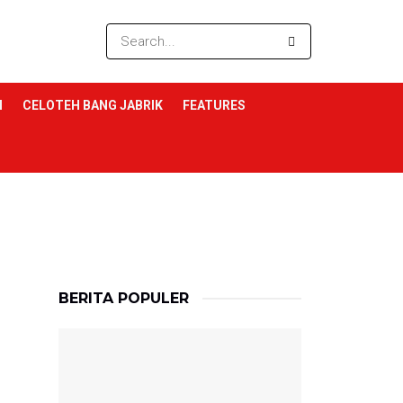
I
CELOTEH BANG JABRIK
FEATURES
BERITA POPULER