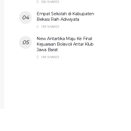
206 SHARES
Empat Sekolah di Kabupaten
Bekasi Raih Adiwiyata
189 SHARES
New Antartika Maju Ke Final
Kejuaraan Bolavoli Antar Klub
Jawa Barat
184 SHARES