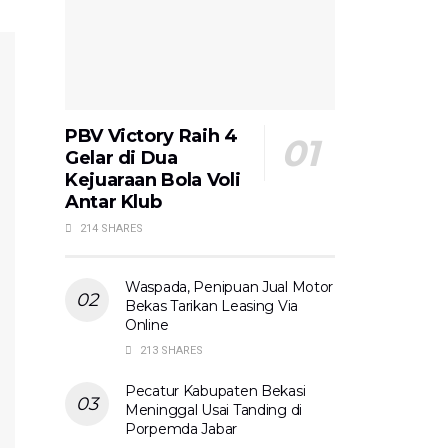
PBV Victory Raih 4
Gelar di Dua
Kejuaraan Bola Voli
Antar Klub
214 SHARES
Waspada, Penipuan Jual Motor
Bekas Tarikan Leasing Via
Online
213 SHARES
Pecatur Kabupaten Bekasi
Meninggal Usai Tanding di
Porpemda Jabar