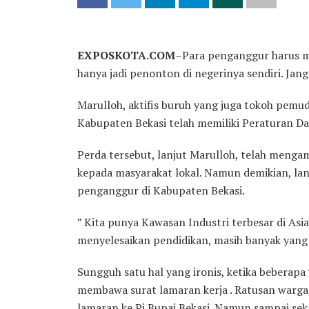
EXPOSKOTA.COM
–Para penganggur harus m
hanya jadi penonton di negerinya sendiri. Jang
Marulloh, aktifis buruh yang juga tokoh pem
Kabupaten Bekasi telah memiliki Peraturan Da
Perda tersebut, lanjut Marulloh, telah menga
kepada masyarakat lokal. Namun demikian, lan
penganggur di Kabupaten Bekasi.
” Kita punya Kawasan Industri terbesar di As
menyelesaikan pendidikan, masih banyak yang s
Sungguh satu hal yang ironis, ketika beberap
membawa surat lamaran kerja . Ratusan warg
lamaran ke Pj Bupai Bekasi. Namun sampai sek