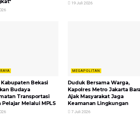
kat*
19 Juli 2026
2026
 RAYA
MEGAPOLITAN
 Kabupaten Bekasi
Duduk Bersama Warga,
kan Budaya
Kapolres Metro Jakarta Bar
matan Transportasi
Ajak Masyarakat Jaga
 Pelajar Melalui MPLS
Keamanan Lingkungan
2026
7 Juli 2026