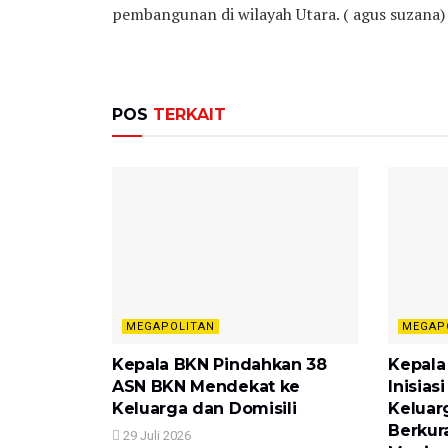
pembangunan di wilayah Utara. ( agus suzana)
POS
TERKAIT
MEGAPOLITAN
MEGAP
Kepala BKN Pindahkan 38
Kepala
ASN BKN Mendekat ke
Inisia
Keluarga dan Domisili
Keluar
Berkur
29 Juli 2026