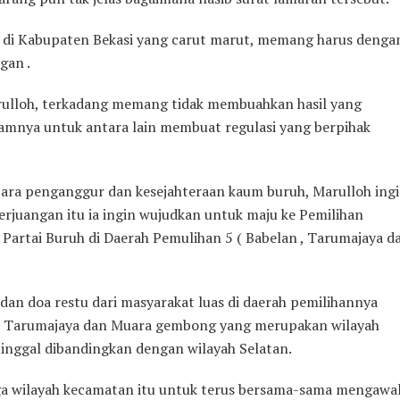
a di Kabupaten Bekasi yang carut marut, memang harus denga
gan .
ulloh, terkadang memang tidak membuahkan hasil yang
dalamnya untuk antara lain membuat regulasi yang berpihak
ara penganggur dan kesejahteraan kaum buruh, Marulloh ing
perjuangan itu ia ingin wujudkan untuk maju ke Pemilihan
i Partai Buruh di Daerah Pemulihan 5 ( Babelan , Tarumajaya d
an doa restu dari masyarakat luas di daerah pemilihannya
lan, Tarumajaya dan Muara gembong yang merupakan wilayah
inggal dibandingkan dengan wilayah Selatan.
iga wilayah kecamatan itu untuk terus bersama-sama mengawa