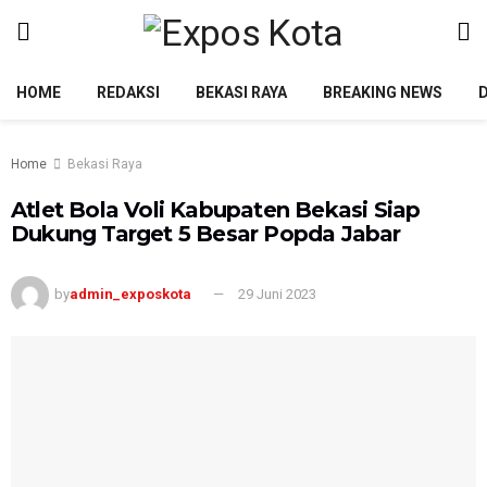
HOME
REDAKSI
BEKASI RAYA
BREAKING NEWS
Home
Bekasi Raya
Atlet Bola Voli Kabupaten Bekasi Siap
Dukung Target 5 Besar Popda Jabar
by
admin_exposkota
29 Juni 2023