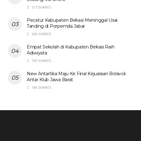
213 SHARES
Pecatur Kabupaten Bekasi Meninggal Usai
Tanding di Porpemda Jabar
206 SHARES
Empat Sekolah di Kabupaten Bekasi Raih
Adiwiyata
189 SHARES
New Antartika Maju Ke Final Kejuaraan Bolavoli
Antar Klub Jawa Barat
184 SHARES