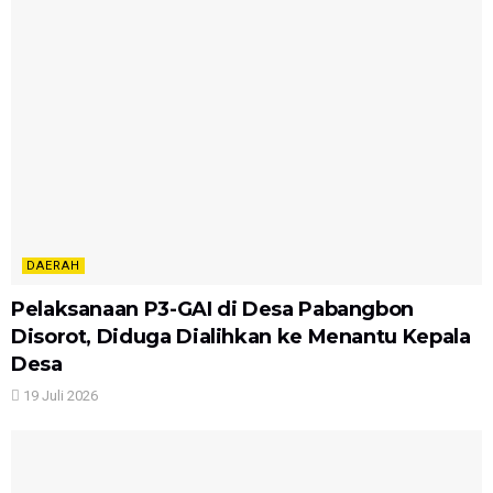
DAERAH
Pelaksanaan P3-GAI di Desa Pabangbon
Disorot, Diduga Dialihkan ke Menantu Kepala
Desa
19 Juli 2026