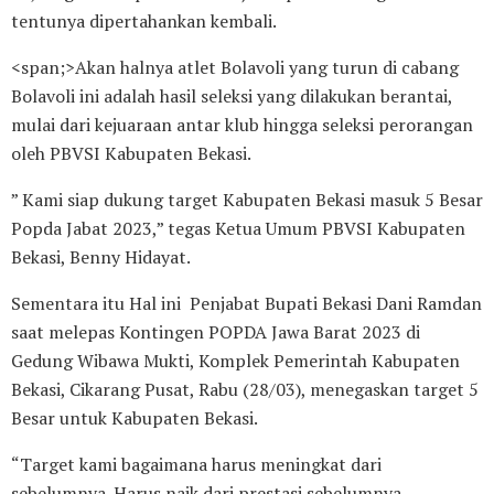
tentunya dipertahankan kembali.
<span;>Akan halnya atlet Bolavoli yang turun di cabang
Bolavoli ini adalah hasil seleksi yang dilakukan berantai,
mulai dari kejuaraan antar klub hingga seleksi perorangan
oleh PBVSI Kabupaten Bekasi.
” Kami siap dukung target Kabupaten Bekasi masuk 5 Besar
Popda Jabat 2023,” tegas Ketua Umum PBVSI Kabupaten
Bekasi, Benny Hidayat.
Sementara itu Hal ini Penjabat Bupati Bekasi Dani Ramdan
saat melepas Kontingen POPDA Jawa Barat 2023 di
Gedung Wibawa Mukti, Komplek Pemerintah Kabupaten
Bekasi, Cikarang Pusat, Rabu (28/03), menegaskan target 5
Besar untuk Kabupaten Bekasi.
“Target kami bagaimana harus meningkat dari
sebelumnya. Harus naik dari prestasi sebelumnya.