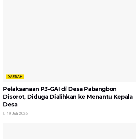
DAERAH
Pelaksanaan P3-GAI di Desa Pabangbon
Disorot, Diduga Dialihkan ke Menantu Kepala
Desa
19 Juli 2026