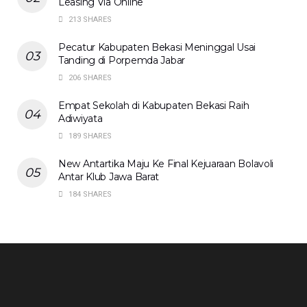
Leasing Via Online
213 SHARES
Pecatur Kabupaten Bekasi Meninggal Usai
Tanding di Porpemda Jabar
206 SHARES
Empat Sekolah di Kabupaten Bekasi Raih
Adiwiyata
189 SHARES
New Antartika Maju Ke Final Kejuaraan Bolavoli
Antar Klub Jawa Barat
184 SHARES