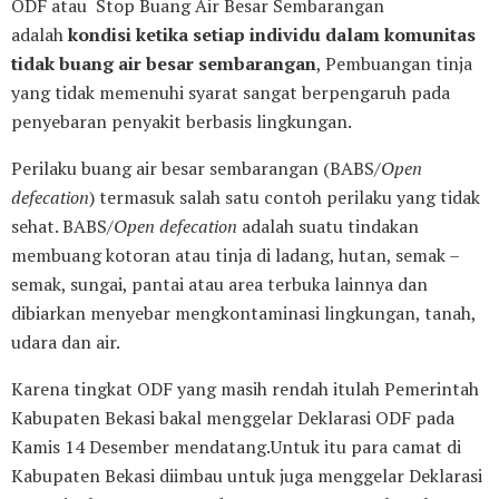
ODF atau Stop Buang Air Besar Sembarangan
adalah
kondisi ketika setiap individu dalam komunitas
tidak buang air besar sembarangan
, Pembuangan tinja
yang tidak memenuhi syarat sangat berpengaruh pada
penyebaran penyakit berbasis lingkungan.
Perilaku buang air besar sembarangan (BABS/
Open
defecation
) termasuk salah satu contoh perilaku yang tidak
sehat. BABS/
Open defecation
adalah suatu tindakan
membuang kotoran atau tinja di ladang, hutan, semak –
semak, sungai, pantai atau area terbuka lainnya dan
dibiarkan menyebar mengkontaminasi lingkungan, tanah,
udara dan air.
Karena tingkat ODF yang masih rendah itulah Pemerintah
Kabupaten Bekasi bakal menggelar Deklarasi ODF pada
Kamis 14 Desember mendatang.Untuk itu para camat di
Kabupaten Bekasi diimbau untuk juga menggelar Deklarasi