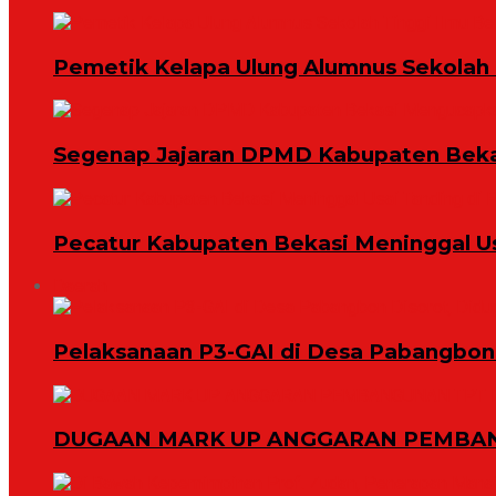
Pemetik Kelapa Ulung Alumnus Sekolah T
Segenap Jajaran DPMD Kabupaten Bekas
Pecatur Kabupaten Bekasi Meninggal U
Daerah
Pelaksanaan P3-GAI di Desa Pabangbon 
DUGAAN MARK UP ANGGARAN PEMBAN