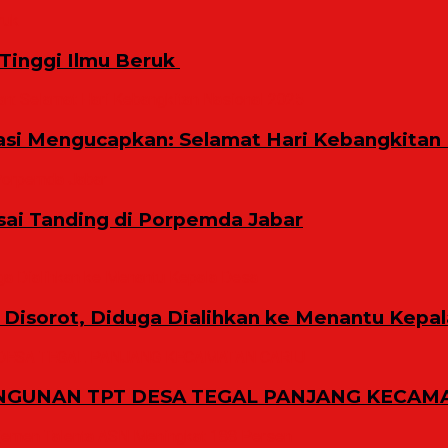
inggi Ilmu Beruk ‎
i Mengucapkan: Selamat Hari Kebangkitan 
sai Tanding di Porpemda Jabar
Disorot, Diduga Dialihkan ke Menantu Kepa
GUNAN TPT DESA TEGAL PANJANG KECAMA