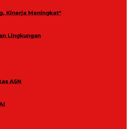
g, Kinerja Meningkat*
an Lingkungan
tas ASN
AI