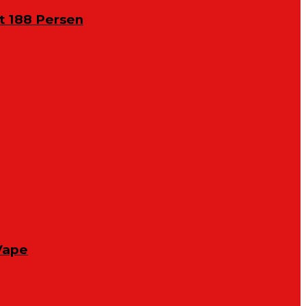
 188 Persen
Vape