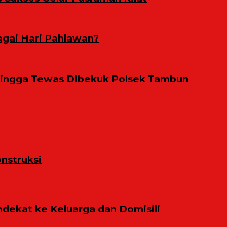
gai Hari Pahlawan?
Hingga Tewas Dibekuk Polsek Tambun
nstruksi
ekat ke Keluarga dan Domisili