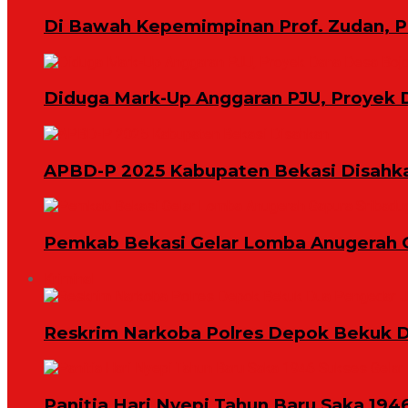
Di Bawah Kepemimpinan Prof. Zudan, 
Diduga Mark-Up Anggaran PJU, Proyek 
APBD-P 2025 Kabupaten Bekasi Disahk
Pemkab Bekasi Gelar Lomba Anugerah 
Kriminal
Reskrim Narkoba Polres Depok Bekuk D
Panitia Hari Nyepi Tahun Baru Saka 194