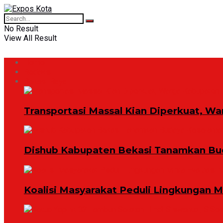
No Result
View All Result
Home
Redaksi
Bekasi Raya
Transportasi Massal Kian Diperkuat, Wa
Dishub Kabupaten Bekasi Tanamkan Bud
Koalisi Masyarakat Peduli Lingkungan 