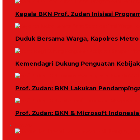
Kepala BKN Prof. Zudan Inisiasi Progra
Duduk Bersama Warga, Kapolres Metro 
Kemendagri Dukung Penguatan Kebijaka
Prof. Zudan: BKN Lakukan Pendampingan
Prof. Zudan: BKN & Microsoft Indonesia
Nasional