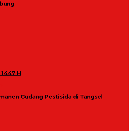
abung
 1447 H
manen Gudang Pestisida di Tangsel