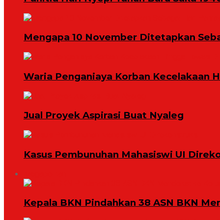
Mengapa 10 November Ditetapkan Seba
Waria Penganiaya Korban Kecelakaan 
Jual Proyek Aspirasi Buat Nyaleg
Kasus Pembunuhan Mahasiswi UI Direko
Megapolitan
Kepala BKN Pindahkan 38 ASN BKN Mend