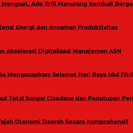
ih Menguat, Ade Erfil Manurung Kembali Berg
ensi Energi dan Ancaman Produktivitas
n Akselerasi Digitalisasi Manajemen ASN
a Mengucapkan: Selamat Hari Raya Idul Fitri
i Total Sungai Cisadane dan Penutupan Per
ajah Otonomi Daerah Secara Komprehensif