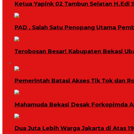
Ketua Yapink 02 Tambun Selatan H.Edi S
PAD , Salah Satu Penopang Utama Pem
Terobosan Besar! Kabupaten Bekasi Ub
BREAKING NEWS
Pemerintah Batasi Akses Tik Tok dan R
Mahamuda Bekasi Desak Forkopimda Am
Dua Juta Lebih Warga Jakarta di Atas 1