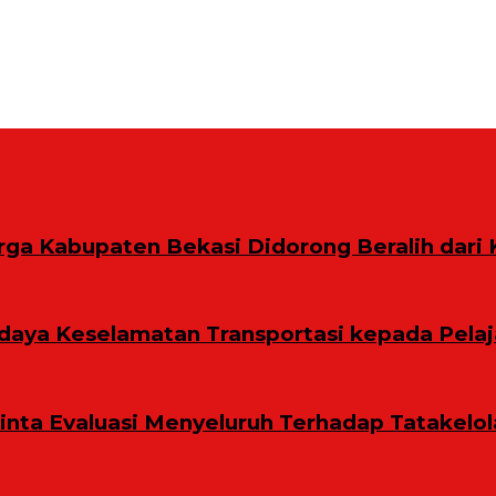
rga Kabupaten Bekasi Didorong Beralih dari 
aya Keselamatan Transportasi kepada Pelaj
Minta Evaluasi Menyeluruh Terhadap Tatakelo