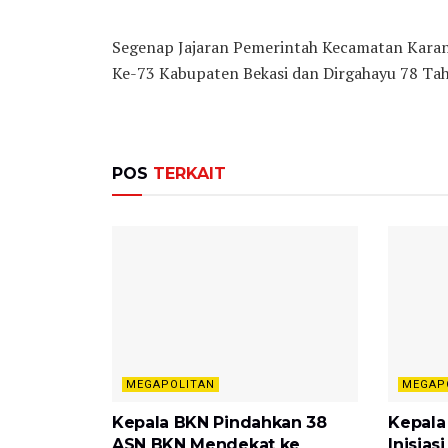
Segenap Jajaran Pemerintah Kecamatan Karang
Ke-73 Kabupaten Bekasi dan Dirgahayu 78 Tah
POS
TERKAIT
MEGAPOLITAN
MEGAP
Kepala BKN Pindahkan 38
Kepala
ASN BKN Mendekat ke
Inisia