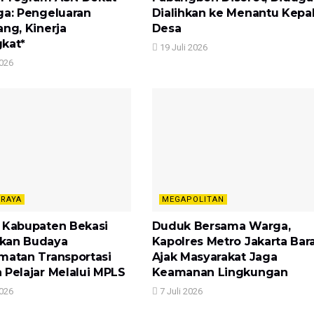
ga: Pengeluaran
Dialihkan ke Menantu Kepa
ang, Kinerja
Desa
kat*
19 Juli 2026
2026
 RAYA
MEGAPOLITAN
 Kabupaten Bekasi
Duduk Bersama Warga,
kan Budaya
Kapolres Metro Jakarta Bar
matan Transportasi
Ajak Masyarakat Jaga
 Pelajar Melalui MPLS
Keamanan Lingkungan
2026
7 Juli 2026