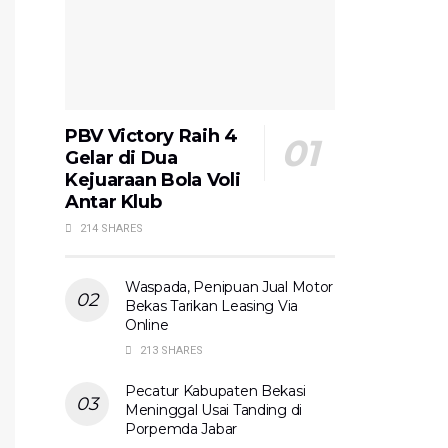
PBV Victory Raih 4
Gelar di Dua
Kejuaraan Bola Voli
Antar Klub
214 SHARES
Waspada, Penipuan Jual Motor
Bekas Tarikan Leasing Via
Online
213 SHARES
Pecatur Kabupaten Bekasi
Meninggal Usai Tanding di
Porpemda Jabar