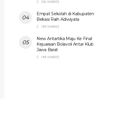
206 SHARES
Empat Sekolah di Kabupaten
Bekasi Raih Adiwiyata
189 SHARES
New Antartika Maju Ke Final
Kejuaraan Bolavoli Antar Klub
Jawa Barat
184 SHARES