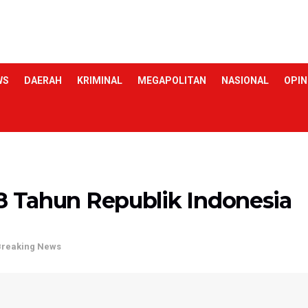
WS
DAERAH
KRIMINAL
MEGAPOLITAN
NASIONAL
OPIN
78 Tahun Republik Indonesia
Breaking News