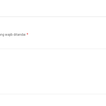
*
ng wajib ditandai