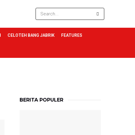
I
CELOTEH BANG JABRIK
FEATURES
BERITA POPULER