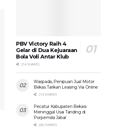
PBV Victory Raih 4
Gelar di Dua Kejuaraan
Bola Voli Antar Klub
214 SHARES
Waspada, Penipuan Jual Motor
Bekas Tarikan Leasing Via Online
213 SHARES
Pecatur Kabupaten Bekasi
Meninggal Usai Tanding di
Porpemda Jabar
206 SHARES