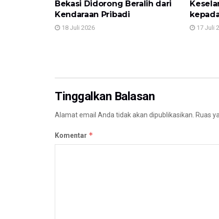
Bekasi Didorong Beralih dari
Kesela
Kendaraan Pribadi
kepada
18 Juli 2026
17 Juli 
Tinggalkan Balasan
Alamat email Anda tidak akan dipublikasikan.
Ruas ya
*
Komentar