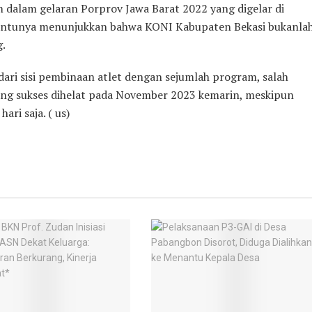
 dalam gelaran Porprov Jawa Barat 2022 yang digelar di
 tentunya menunjukkan bahwa KONI Kabupaten Bekasi bukanla
g.
dari sisi pembinaan atlet dengan sejumlah program, salah
ang sukses dihelat pada November 2023 kemarin, meskipun
ri saja. ( us)