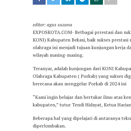
editor: agus suzana
EXPOSKOTA.COM- Betbagai prrestasi dan sukse
KONI) Kabupaten Bekasi, baik sukses prestasi
olahraga ini menjadi tujuan kunjungan kerja 
wilayah masing-masing.
Teranyar, adalah kunjungan dari KONI Kabupat
Olahraga Kabupaten ( Porkab) yang sukses di
berecana akan menggelar Porkab di 2024 ini
“Kami ingin belajar dan bertukar ilmu atas k
kabupaten,” tutur Tendi Hidayat, Ketua Haria
Beberapa hal yang dipelajari di antaranya te
diperlombakan.