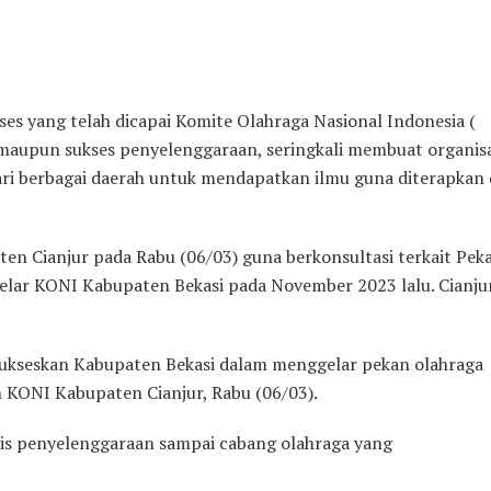
s yang telah dicapai Komite Olahraga Nasional Indonesia (
 maupun sukses penyelenggaraan, seringkali membuat organisa
dari berbagai daerah untuk mendapatkan ilmu guna diterapkan 
en Cianjur pada Rabu (06/03) guna berkonsultasi terkait Pek
gelar KONI Kabupaten Bekasi pada November 2023 lalu. Cianju
esukseskan Kabupaten Bekasi dalam menggelar pekan olahraga
n KONI Kabupaten Cianjur, Rabu (06/03).
knis penyelenggaraan sampai cabang olahraga yang