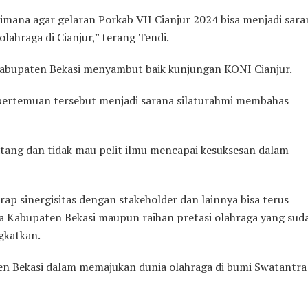
aimana agar gelaran Porkab VII Cianjur 2024 bisa menjadi sara
olahraga di Cianjur,” terang Tendi.
abupaten Bekasi menyambut baik kunjungan KONI Cianjur.
pertemuan tersebut menjadi sarana silaturahmi membahas
tang dan tidak mau pelit ilmu mencapai kesuksesan dalam
ap sinergisitas dengan stakeholder dan lainnya bisa terus
aga Kabupaten Bekasi maupun raihan pretasi olahraga yang sud
ngkatkan.
en Bekasi dalam memajukan dunia olahraga di bumi Swatantra