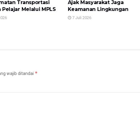
matan Transportasi
Ajak Masyarakat Jaga
 Pelajar Melalui MPLS
Keamanan Lingkungan
2026
7 Juli 2026
*
ng wajib ditandai