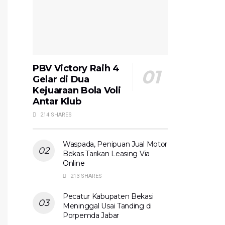
PBV Victory Raih 4
Gelar di Dua
Kejuaraan Bola Voli
Antar Klub
214 SHARES
Waspada, Penipuan Jual Motor
Bekas Tarikan Leasing Via
Online
213 SHARES
Pecatur Kabupaten Bekasi
Meninggal Usai Tanding di
Porpemda Jabar