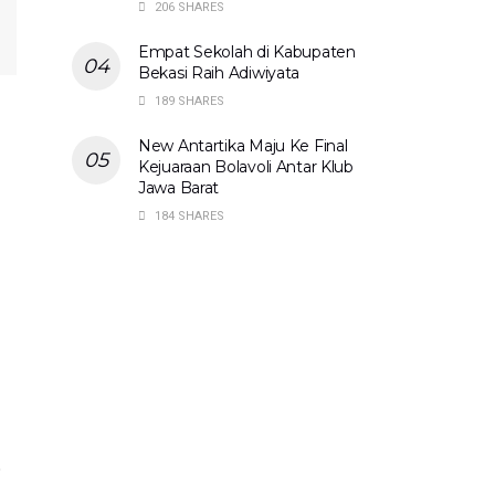
206 SHARES
Empat Sekolah di Kabupaten
Bekasi Raih Adiwiyata
189 SHARES
New Antartika Maju Ke Final
Kejuaraan Bolavoli Antar Klub
Jawa Barat
184 SHARES
.