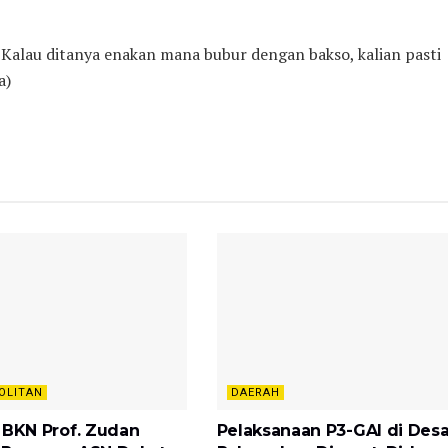
. Kalau ditanya enakan mana bubur dengan bakso, kalian pasti
a)
OLITAN
DAERAH
 BKN Prof. Zudan
Pelaksanaan P3-GAI di Des