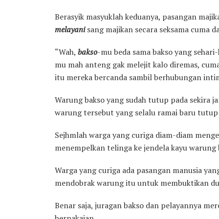
Berasyik masyuklah keduanya, pasangan majik
melayani
sang majikan secara seksama cuma 
“Wah,
bakso
-mu beda sama bakso yang sehari-h
mu mah anteng gak melejit kalo diremas, cuma
itu mereka bercanda sambil berhubungan inti
Warung bakso yang sudah tutup pada sekira j
warung tersebut yang selalu ramai baru tutup
Sejhmlah warga yang curiga diam-diam menge
menempelkan telinga ke jendela kayu warung 
Warga yang curiga ada pasangan manusia yang
mendobrak warung itu untuk membuktikan du
Benar saja, juragan bakso dan pelayannya me
berpakaian.