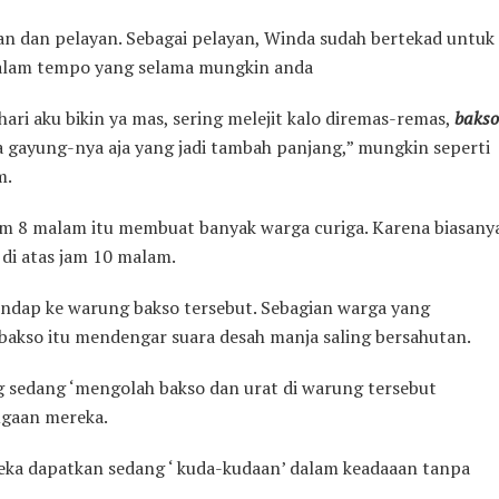
an dan pelayan. Sebagai pelayan, Winda sudah bertekad untuk
dalam tempo yang selama mungkin anda
ari aku bikin ya mas, sering melejit kalo diremas-remas,
bakso
 gayung-nya aja yang jadi tambah panjang,” mungkin seperti
m.
am 8 malam itu membuat banyak warga curiga. Karena biasany
 di atas jam 10 malam.
ndap ke warung bakso tersebut. Sebagian warga yang
bakso itu mendengar suara desah manja saling bersahutan.
 sedang ‘mengolah bakso dan urat di warung tersebut
gaan mereka.
reka dapatkan sedang ‘ kuda-kudaan’ dalam keadaaan tanpa