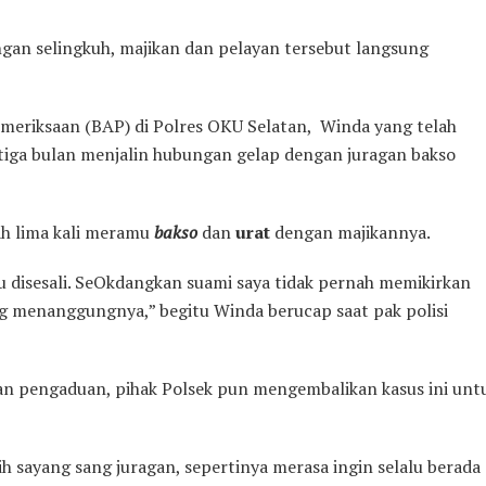
an selingkuh, majikan dan pelayan tersebut langsung
emeriksaan (BAP) di Polres OKU Selatan, Winda yang telah
tiga bulan menjalin hubungan gelap dengan juragan bakso
h lima kali meramu
bakso
dan
urat
dengan majikannya.
lu disesali. SeOkdangkan suami saya tidak pernah memikirkan
ng menanggungnya,” begitu Winda berucap saat pak polisi
n pengaduan, pihak Polsek pun mengembalikan kasus ini unt
 sayang sang juragan, sepertinya merasa ingin selalu berada