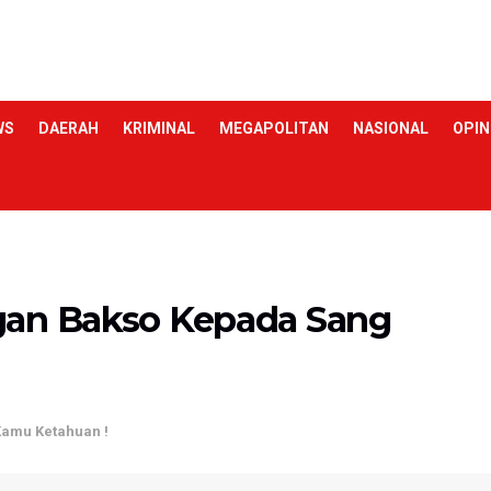
WS
DAERAH
KRIMINAL
MEGAPOLITAN
NASIONAL
OPIN
gan Bakso Kepada Sang
Kamu Ketahuan !