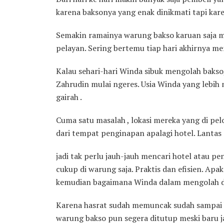
karena baksonya yang enak dinikmati tapi ka
Semakin ramainya warung bakso karuan saja 
pelayan. Sering bertemu tiap hari akhirnya m
Kalau sehari-hari Winda sibuk mengolah bakso,
Zahrudin mulai ngeres. Usia Winda yang lebih
gairah .
Cuma satu masalah , lokasi mereka yang di p
dari tempat penginapan apalagi hotel. Lantas 
jadi tak perlu jauh-jauh mencari hotel atau
cukup di warung saja. Praktis dan efisien. Apa
kemudian bagaimana Winda dalam mengolah
Karena hasrat sudah memuncak sudah sampai ke
warung bakso pun segera ditutup meski baru j