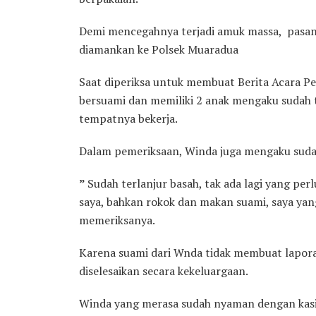
Demi mencegahnya terjadi amuk massa, pasang
diamankan ke Polsek Muaradua
Saat diperiksa untuk membuat Berita Acara P
bersuami dan memiliki 2 anak mengaku sudah 
tempatnya bekerja.
Dalam pemeriksaan, Winda juga mengaku suda
”
Sudah terlanjur basah, tak ada lagi yang per
saya, bahkan rokok dan makan suami, saya ya
memeriksanya.
Karena suami dari Wnda tidak membuat lapora
diselesaikan secara kekeluargaan.
Winda yang merasa sudah nyaman dengan kasih