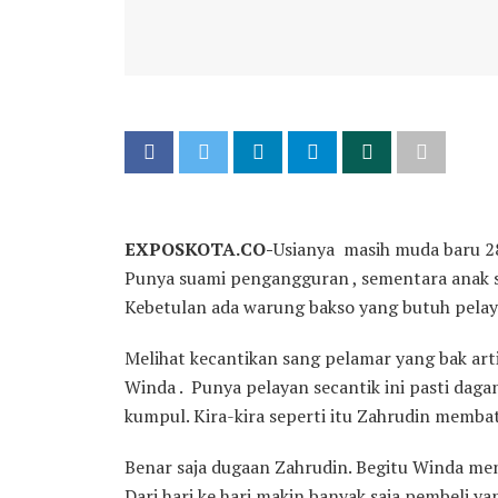
EXPOSKOTA.CO-
Usianya masih muda baru 28.
Punya suami pengangguran , sementara anak 
Kebetulan ada warung bakso yang butuh pelay
Melihat kecantikan sang pelamar yang bak art
Winda . Punya pelayan secantik ini pasti daga
kumpul. Kira-kira seperti itu Zahrudin membat
Benar saja dugaan Zahrudin. Begitu Winda men
Dari hari ke hari makin banyak saja pembeli y