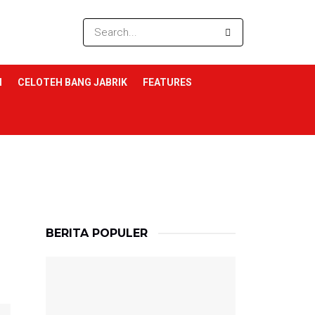
I
CELOTEH BANG JABRIK
FEATURES
BERITA POPULER