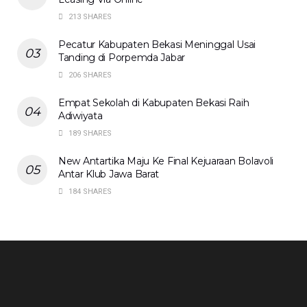
213 SHARES
Pecatur Kabupaten Bekasi Meninggal Usai
Tanding di Porpemda Jabar
206 SHARES
Empat Sekolah di Kabupaten Bekasi Raih
Adiwiyata
189 SHARES
New Antartika Maju Ke Final Kejuaraan Bolavoli
Antar Klub Jawa Barat
184 SHARES