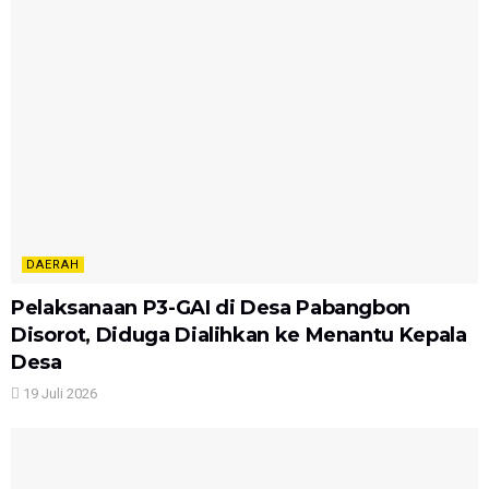
DAERAH
Pelaksanaan P3-GAI di Desa Pabangbon
Disorot, Diduga Dialihkan ke Menantu Kepala
Desa
19 Juli 2026