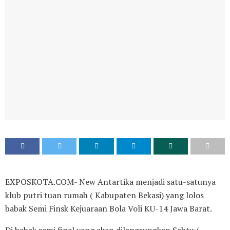
EXPOSKOTA.COM- New Antartika menjadi satu-satunya
klub putri tuan rumah ( Kabupaten Bekasi) yang lolos
babak Semi Finsk Kejuaraan Bola Voli KU-14 Jawa Barat.
Di babak semi final yang akan dilangsungkan Sabtu (