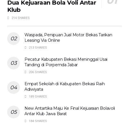
Dua Kejuaraan Bola Voli Antar
Klub
214 SHARES
Waspada, Penipuan Jual Motor Bekas Tarikan
Leasing Via Online
213 SHARES
Pecatur Kabupaten Bekasi Meninggal Usai
Tanding di Porpemda Jabar
206 SHARES
Empat Sekolah di Kabupaten Bekasi Raih
Adiwiyata
189 SHARES
New Antartika Maju Ke Final Kejuaraan Bolavoli
Antar Klub Jawa Barat
184 SHARES