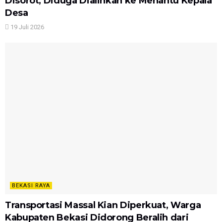
Disorot, Diduga Dialihkan ke Menantu Kepala
Desa
19 Juli 2026
BEKASI RAYA
Transportasi Massal Kian Diperkuat, Warga
Kabupaten Bekasi Didorong Beralih dari