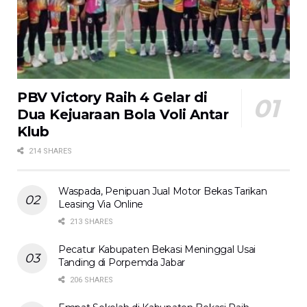
PBV Victory Raih 4 Gelar di
Dua Kejuaraan Bola Voli Antar
Klub
214 SHARES
Waspada, Penipuan Jual Motor Bekas Tarikan
Leasing Via Online
213 SHARES
Pecatur Kabupaten Bekasi Meninggal Usai
Tanding di Porpemda Jabar
206 SHARES