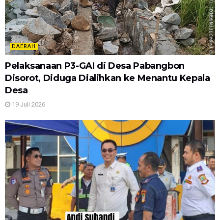
DAERAH
Pelaksanaan P3-GAI di Desa Pabangbon
Disorot, Diduga Dialihkan ke Menantu Kepala
Desa
19 Juli 2026