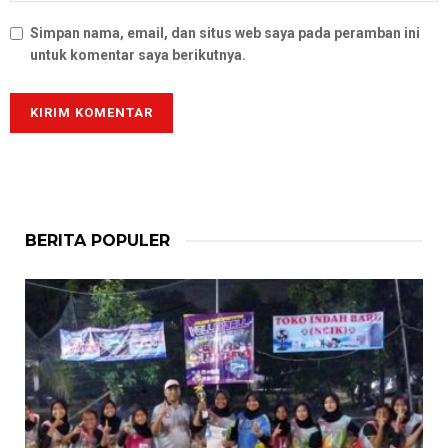
Simpan nama, email, dan situs web saya pada peramban ini
untuk komentar saya berikutnya.
BERITA POPULER