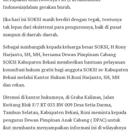
Indonesia)dalam gerakan buruh.
Jika hari ini SOKSI masih berdiri dengan tegak, tentunya
tak lepas dari eksistensi para pengurusnya, baik di pusat
maupun di daerah-daerah.
Sebagai sumbangsih kepada keluarga besar SOKSI, H Rony
Harjanto, SH, MH, bersama Dewan Pimpinam Cabang
SOKSI Kabupaten Bekasi memberikan bantuan pelayanan
konsultasi hukum gratis bagi anggota SOKSI se-Kabupaten
Bekasi melalui Kantor Hukum H.Roni Harjanto, SH, MH
dan rekan.
Ditemui di kantor hukumnya, di Graha Kalimas, Jalan
Kwitang Blok F/7 RT 033 RW 009 Desa Setia Darma,
Tambun Selatan, Kabupaten Bekasi, Roni meminta kepada
pengurus Dewan Pimpinan Anak Cabang ( DPAC) untuk
ikut membantu menyampaikan informasi ini di wilayahnya