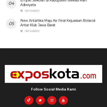
Empat Sekolah di Kabupaten Bekasi Raih
Adiwiyata
189 SHARES
New Antartika Maju Ke Final Kejuaraan Bolavoli
Antar Klub Jawa Barat
184 SHARES
Follow Sosial Media Kami