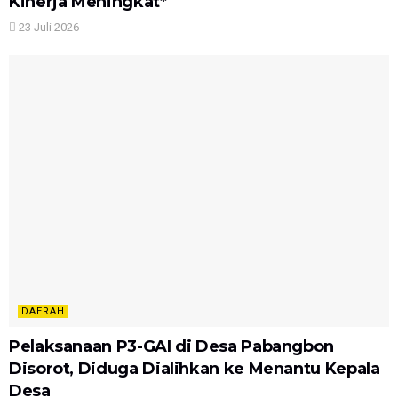
Kinerja Meningkat*
23 Juli 2026
DAERAH
Pelaksanaan P3-GAI di Desa Pabangbon
Disorot, Diduga Dialihkan ke Menantu Kepala
Desa