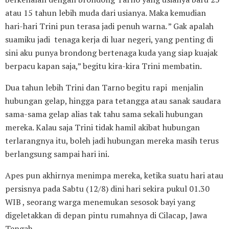
atau 15 tahun lebih muda dari usianya. Maka kemudian
hari-hari Trini pun terasa jadi penuh warna. ” Gak apalah
suamiku jadi tenaga kerja di luar negeri, yang penting di
sini aku punya brondong bertenaga kuda yang siap kuajak
berpacu kapan saja,” begitu kira-kira Trini membatin.
Dua tahun lebih Trini dan Tarno begitu rapi menjalin
hubungan gelap, hingga para tetangga atau sanak saudara
sama-sama gelap alias tak tahu sama sekali hubungan
mereka. Kalau saja Trini tidak hamil akibat hubungan
terlarangnya itu, boleh jadi hubungan mereka masih terus
berlangsung sampai hari ini.
Apes pun akhirnya menimpa mereka, ketika suatu hari atau
persisnya pada Sabtu (12/8) dini hari sekira pukul 01.30
WIB , seorang warga menemukan sesosok bayi yang
digeletakkan di depan pintu rumahnya di Cilacap, Jawa
Tengah.