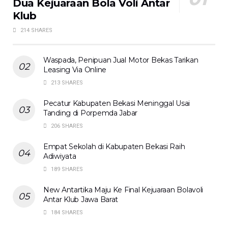
Dua Kejuaraan Bola Voli Antar
Klub
214 SHARES
Waspada, Penipuan Jual Motor Bekas Tarikan
Leasing Via Online
213 SHARES
Pecatur Kabupaten Bekasi Meninggal Usai
Tanding di Porpemda Jabar
206 SHARES
Empat Sekolah di Kabupaten Bekasi Raih
Adiwiyata
189 SHARES
New Antartika Maju Ke Final Kejuaraan Bolavoli
Antar Klub Jawa Barat
184 SHARES