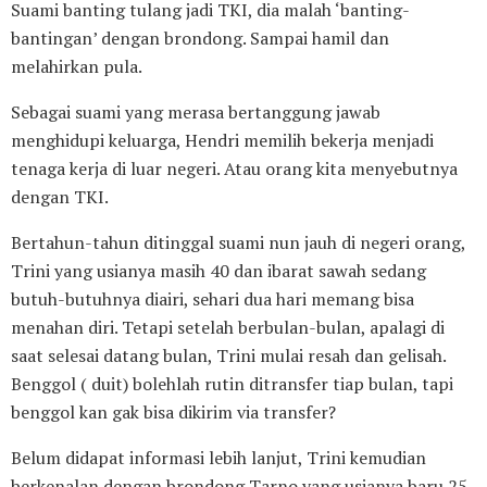
Suami banting tulang jadi TKI, dia malah ‘banting-
bantingan’ dengan brondong. Sampai hamil dan
melahirkan pula.
Sebagai suami yang merasa bertanggung jawab
menghidupi keluarga, Hendri memilih bekerja menjadi
tenaga kerja di luar negeri. Atau orang kita menyebutnya
dengan TKI.
Bertahun-tahun ditinggal suami nun jauh di negeri orang,
Trini yang usianya masih 40 dan ibarat sawah sedang
butuh-butuhnya diairi, sehari dua hari memang bisa
menahan diri. Tetapi setelah berbulan-bulan, apalagi di
saat selesai datang bulan, Trini mulai resah dan gelisah.
Benggol ( duit) bolehlah rutin ditransfer tiap bulan, tapi
benggol kan gak bisa dikirim via transfer?
Belum didapat informasi lebih lanjut, Trini kemudian
berkenalan dengan brondong Tarno yang usianya baru 25