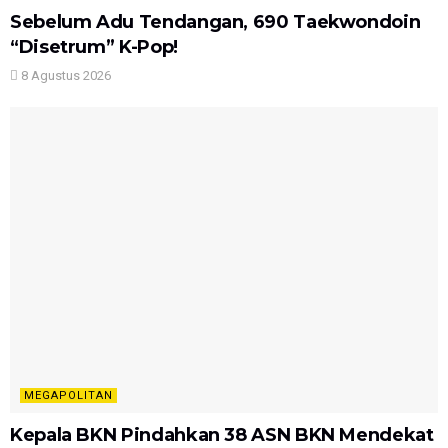
Sebelum Adu Tendangan, 690 Taekwondoin
“Disetrum” K-Pop!
8 Agustus 2026
MEGAPOLITAN
Kepala BKN Pindahkan 38 ASN BKN Mendekat