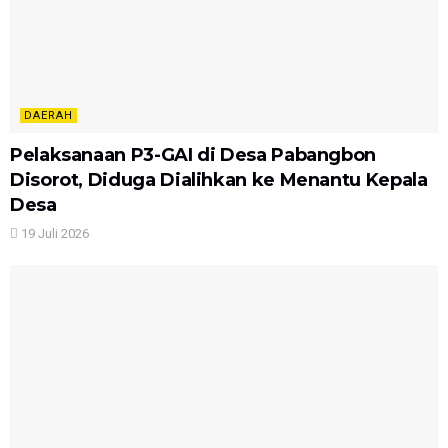
DAERAH
Pelaksanaan P3-GAI di Desa Pabangbon
Disorot, Diduga Dialihkan ke Menantu Kepala
Desa
19 Juli 2026