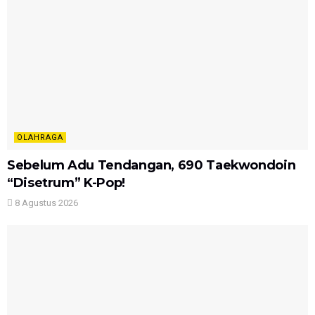
OLAHRAGA
Sebelum Adu Tendangan, 690 Taekwondoin
“Disetrum” K-Pop!
8 Agustus 2026