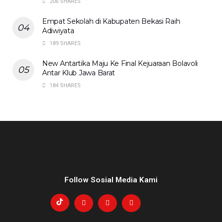
206 SHARES
Empat Sekolah di Kabupaten Bekasi Raih
Adiwiyata
189 SHARES
New Antartika Maju Ke Final Kejuaraan Bolavoli
Antar Klub Jawa Barat
184 SHARES
Follow Sosial Media Kami