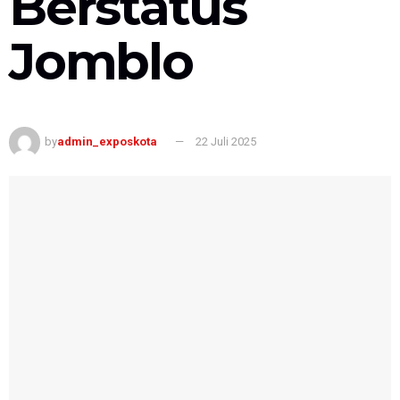
Berstatus
Jomblo
by
admin_exposkota
22 Juli 2025