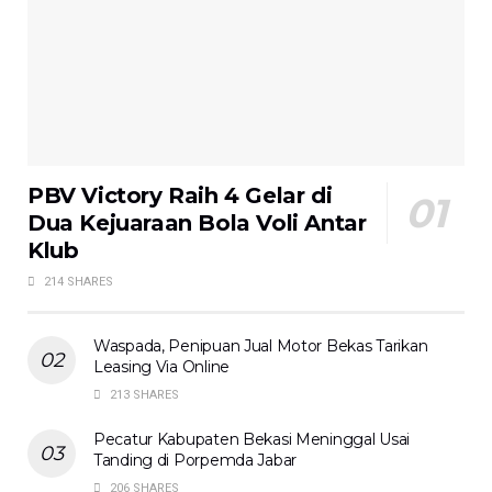
PBV Victory Raih 4 Gelar di
Dua Kejuaraan Bola Voli Antar
Klub
214 SHARES
Waspada, Penipuan Jual Motor Bekas Tarikan
Leasing Via Online
213 SHARES
Pecatur Kabupaten Bekasi Meninggal Usai
Tanding di Porpemda Jabar
206 SHARES