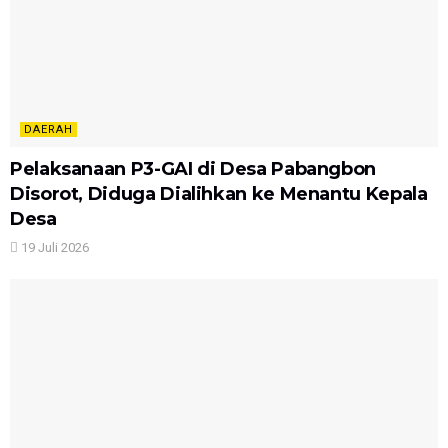
DAERAH
Pelaksanaan P3-GAI di Desa Pabangbon
Disorot, Diduga Dialihkan ke Menantu Kepala
Desa
19 Juli 2026