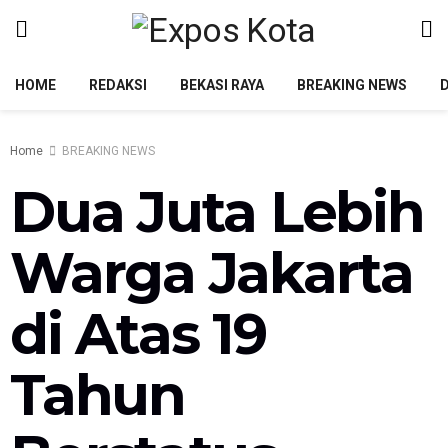
HOME
REDAKSI
BEKASI RAYA
BREAKING NEWS
Home
BREAKING NEWS
Dua Juta Lebih
Warga Jakarta
di Atas 19
Tahun