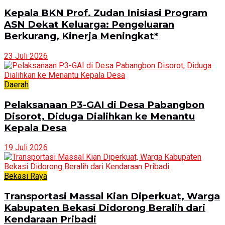
Kepala BKN Prof. Zudan Inisiasi Program
ASN Dekat Keluarga: Pengeluaran
Berkurang, Kinerja Meningkat*
23 Juli 2026
Daerah
Pelaksanaan P3-GAI di Desa Pabangbon
Disorot, Diduga Dialihkan ke Menantu
Kepala Desa
19 Juli 2026
Bekasi Raya
Transportasi Massal Kian Diperkuat, Warga
Kabupaten Bekasi Didorong Beralih dari
Kendaraan Pribadi