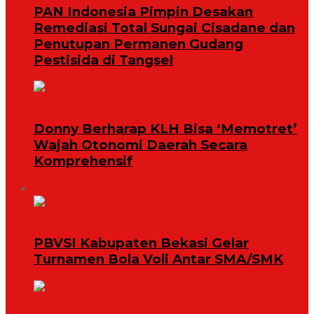
PAN Indonesia Pimpin Desakan
Remediasi Total Sungai Cisadane dan
Penutupan Permanen Gudang
Pestisida di Tangsel
Donny Berharap KLH Bisa ‘Memotret’
Wajah Otonomi Daerah Secara
Komprehensif
Opini
PBVSI Kabupaten Bekasi Gelar
Turnamen Bola Voli Antar SMA/SMK