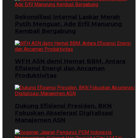
Rekonsiliasi Internal Laskar Merah
Putih Menguat, Ade Erfil Manurung
Kembali Bergabung
WFH ASN demi Hemat BBM, Antara
Efisiensi Energi dan Ancaman
Produktivitas
Dukung Efisiensi Presiden, BKN
Fokuskan Akselerasi Digitalisasi
Manajemen ASN