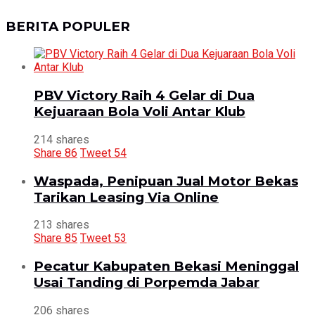
BERITA POPULER
PBV Victory Raih 4 Gelar di Dua
Kejuaraan Bola Voli Antar Klub
214 shares
Share
86
Tweet
54
Waspada, Penipuan Jual Motor Bekas
Tarikan Leasing Via Online
213 shares
Share
85
Tweet
53
Pecatur Kabupaten Bekasi Meninggal
Usai Tanding di Porpemda Jabar
206 shares