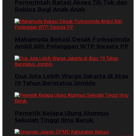
Pemerintah Batasi Akses Tik Tok dan
Roblox Bagi Anak-Anak
Mahamuda Bekasi Desak Forkopimda
Ambil Alih Pelanggan WTP Swasta PP
Dua Juta Lebih Warga Jakarta di Atas
19 Tahun Berstatus Jomblo
Pemetik Kelapa Ulung Alumnus
Sekolah Tinggi Ilmu Beruk ‎