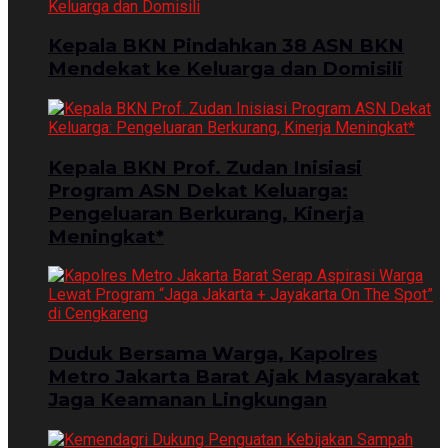
Kepala BKN Pindahkan 38 ASN BKN
Mendekat ke Keluarga dan Domisili
Kepala BKN Prof. Zudan Inisiasi
Program ASN Dekat Keluarga:
Pengeluaran Berkurang, Kinerja
Meningkat*
Duduk Bersama Warga, Kapolres
Metro Jakarta Barat Ajak Masyarakat
Jaga Keamanan Lingkungan