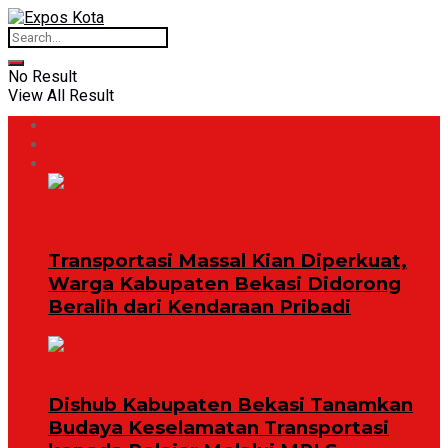
No Result
View All Result
Home
Redaksi
Bekasi Raya
Transportasi Massal Kian Diperkuat,
Warga Kabupaten Bekasi Didorong
Beralih dari Kendaraan Pribadi
Dishub Kabupaten Bekasi Tanamkan
Budaya Keselamatan Transportasi