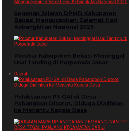
Segenap Jajaran DPMD Kabupaten
Bekasi Mengucapkan: Selamat Hari
Kebangkitan Nasional 2025
Pecatur Kabupaten Bekasi Meninggal
Usai Tanding di Porpemda Jabar
Daerah
Pelaksanaan P3-GAI di Desa
Pabangbon Disorot, Diduga Dialihkan
ke Menantu Kepala Desa