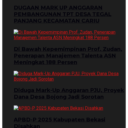
DUGAAN MARK UP ANGGARAN
PEMBANGUNAN TPT DESA TEGAL
PANJANG KECAMATAN CARIU
Di Bawah Kepemimpinan Prof. Zudan,
Penerapan Manajemen Talenta ASN
Meningkat 188 Persen
Diduga Mark-Up Anggaran PJU, Proyek
Dana Desa Bojong Jadi Sorotan
APBD-P 2025 Kabupaten Bekasi
Disahkan