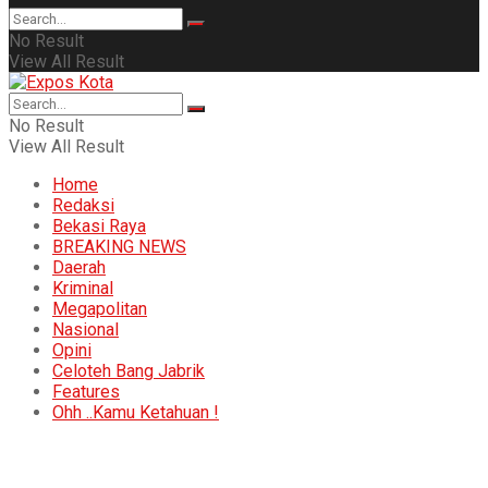
No Result
View All Result
No Result
View All Result
Home
Redaksi
Bekasi Raya
BREAKING NEWS
Daerah
Kriminal
Megapolitan
Nasional
Opini
Celoteh Bang Jabrik
Features
Ohh ..Kamu Ketahuan !