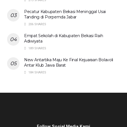
213 SHARES
Pecatur Kabupaten Bekasi Meninggal Usai
Tanding di Porpemda Jabar
206 SHARES
Empat Sekolah di Kabupaten Bekasi Raih
Adiwiyata
189 SHARES
New Antartika Maju Ke Final Kejuaraan Bolavoli
Antar Klub Jawa Barat
184 SHARES
Follow Sosial Media Kami