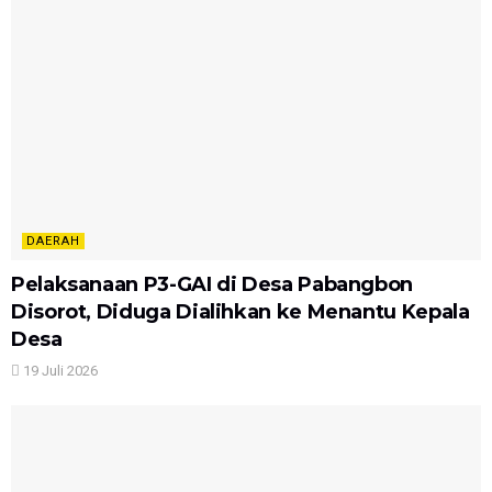
DAERAH
Pelaksanaan P3-GAI di Desa Pabangbon
Disorot, Diduga Dialihkan ke Menantu Kepala
Desa
19 Juli 2026