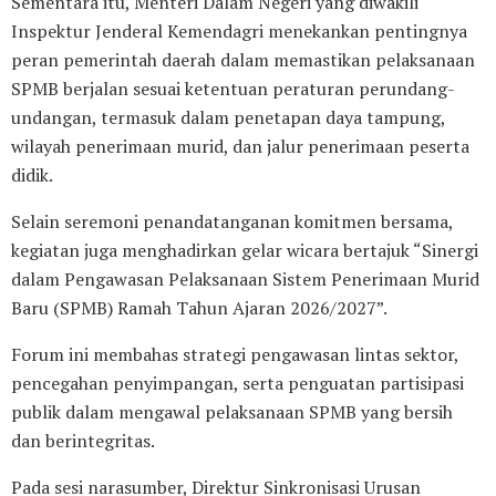
Sementara itu, Menteri Dalam Negeri yang diwakili
Inspektur Jenderal Kemendagri menekankan pentingnya
peran pemerintah daerah dalam memastikan pelaksanaan
SPMB berjalan sesuai ketentuan peraturan perundang-
undangan, termasuk dalam penetapan daya tampung,
wilayah penerimaan murid, dan jalur penerimaan peserta
didik.
Selain seremoni penandatanganan komitmen bersama,
kegiatan juga menghadirkan gelar wicara bertajuk “Sinergi
dalam Pengawasan Pelaksanaan Sistem Penerimaan Murid
Baru (SPMB) Ramah Tahun Ajaran 2026/2027”.
Forum ini membahas strategi pengawasan lintas sektor,
pencegahan penyimpangan, serta penguatan partisipasi
publik dalam mengawal pelaksanaan SPMB yang bersih
dan berintegritas.
Pada sesi narasumber, Direktur Sinkronisasi Urusan