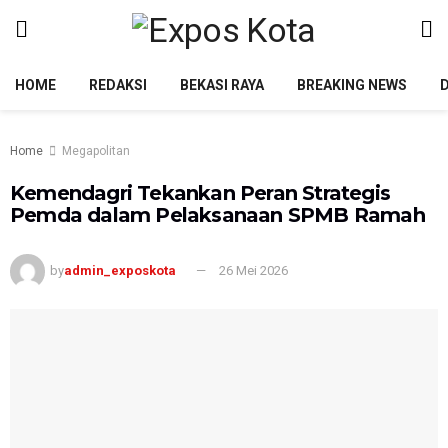
HOME
REDAKSI
BEKASI RAYA
BREAKING NEWS
Home
Megapolitan
Kemendagri Tekankan Peran Strategis
Pemda dalam Pelaksanaan SPMB Ramah
by
admin_exposkota
26 Mei 2026