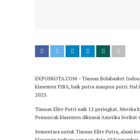
EXPOSKOTA.COM – Timnas Bolabasket Indonesi
klasemen FIBA, baik putra maupun putri. Hal
2023.
Timnas Elite Putri naik 12 peringkat. Mereka 
Pemuncak klasemen dikuasai Amerika Serikat 
Sementara untuk Timnas Elite Putra, alami ke
klasemen terbaru yang up date 10 September 2