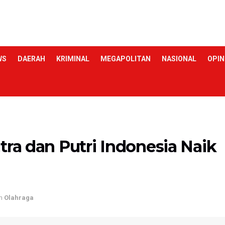
WS
DAERAH
KRIMINAL
MEGAPOLITAN
NASIONAL
OPIN
tra dan Putri Indonesia Naik
n
Olahraga