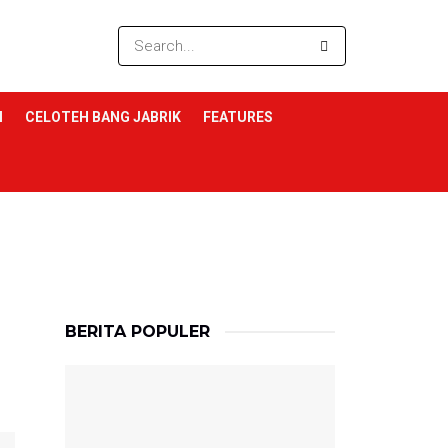
I
CELOTEH BANG JABRIK
FEATURES
BERITA POPULER