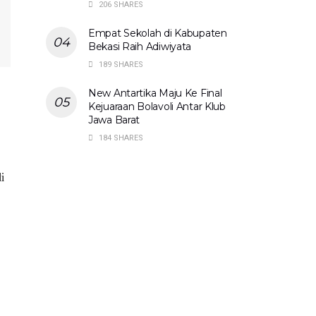
206 SHARES
Empat Sekolah di Kabupaten
Bekasi Raih Adiwiyata
189 SHARES
New Antartika Maju Ke Final
Kejuaraan Bolavoli Antar Klub
Jawa Barat
184 SHARES
i