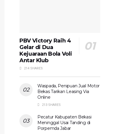
PBV Victory Raih 4
Gelar di Dua
Kejuaraan Bola Voli
Antar Klub
214 SHARES
Waspada, Penipuan Jual Motor
Bekas Tarikan Leasing Via
Online
213 SHARES
Pecatur Kabupaten Bekasi
Meninggal Usai Tanding di
Porpemda Jabar