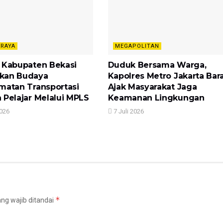
 RAYA
MEGAPOLITAN
 Kabupaten Bekasi
Duduk Bersama Warga,
kan Budaya
Kapolres Metro Jakarta Bar
matan Transportasi
Ajak Masyarakat Jaga
 Pelajar Melalui MPLS
Keamanan Lingkungan
2026
7 Juli 2026
*
ng wajib ditandai