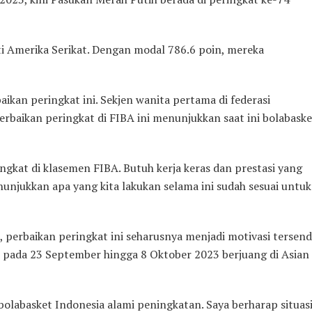
 Amerika Serikat. Dengan modal 786.6 poin, mereka
aikan peringkat ini. Sekjen wanita pertama di federasi
rbaikan peringkat di FIBA ini menunjukkan saat ini bolabaske
kat di klasemen FIBA. Butuh kerja keras dan prestasi yang
enunjukkan apa yang kita lakukan selama ini sudah sesuai untuk
perbaikan peringkat ini seharusnya menjadi motivasi tersendi
, pada 23 September hingga 8 Oktober 2023 berjuang di Asian
olabasket Indonesia alami peningkatan. Saya berharap situas