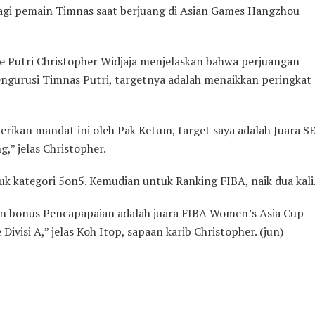
 bagi pemain Timnas saat berjuang di Asian Games Hangzhou
e Putri Christopher Widjaja menjelaskan bahwa perjuangan
engurusi Timnas Putri, targetnya adalah menaikkan peringkat
berikan mandat ini oleh Pak Ketum, target saya adalah Juara S
” jelas Christopher.
k kategori 5on5. Kemudian untuk Ranking FIBA, naik dua kali
an bonus Pencapapaian adalah juara FIBA Women’s Asia Cup
ivisi A,” jelas Koh Itop, sapaan karib Christopher. (jun)