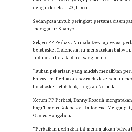
dengan koleksi 123,1 poin.
Sedangkan untuk peringkat pertama ditempati
menggusur Spanyol.
Sekjen PP Perbasi, Nirmala Dewi apresiasi perb
bolabasket Indonesia itu mengatakan bahwa pe
Indonesia berada di rel yang benar.
“Bukan pekerjaan yang mudah menaikkan pering
konsisten. Perbaikan posisi di klasemen ini m
bolabasket lebih baik,” ungkap Nirmala.
Ketum PP Perbasi, Danny Kosasih mengatakan, 
bagi Timnas Bolabasket Indonesia. Mengingat
Games Hangzhou.
“Perbaikan peringkat ini menunjukkan bahwa b