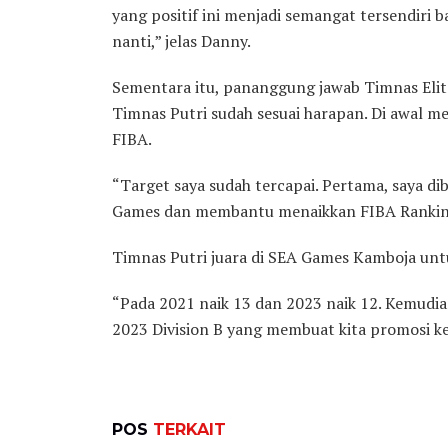
yang positif ini menjadi semangat tersendiri
nanti,” jelas Danny.
Sementara itu, pananggung jawab Timnas Elit
Timnas Putri sudah sesuai harapan. Di awal m
FIBA.
“Target saya sudah tercapai. Pertama, saya di
Games dan membantu menaikkan FIBA Ranking,
Timnas Putri juara di SEA Games Kamboja untu
“Pada 2021 naik 13 dan 2023 naik 12. Kemudi
2023 Division B yang membuat kita promosi ke D
POS
TERKAIT