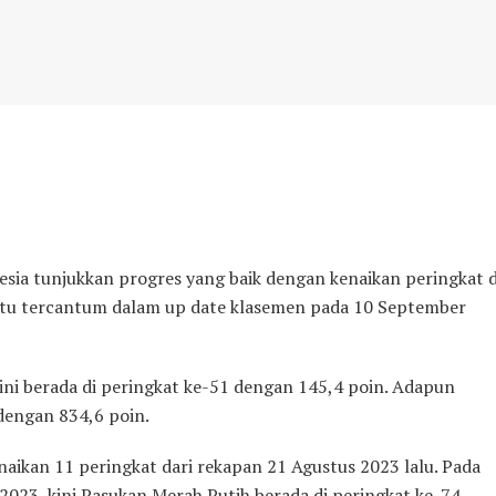
a tunjukkan progres yang baik dengan kenaikan peringkat d
 itu tercantum dalam up date klasemen pada 10 September
kini berada di peringkat ke-51 dengan 145,4 poin. Adapun
dengan 834,6 poin.
naikan 11 peringkat dari rekapan 21 Agustus 2023 lalu. Pada
023, kini Pasukan Merah Putih berada di peringkat ke-74