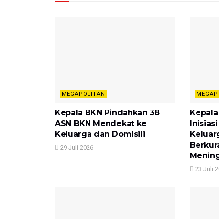
MEGAPOLITAN
MEGAP
Kepala BKN Pindahkan 38
Kepala
ASN BKN Mendekat ke
Inisia
Keluarga dan Domisili
Keluar
Berkur
29 Juli 2026
Mening
23 Juli 