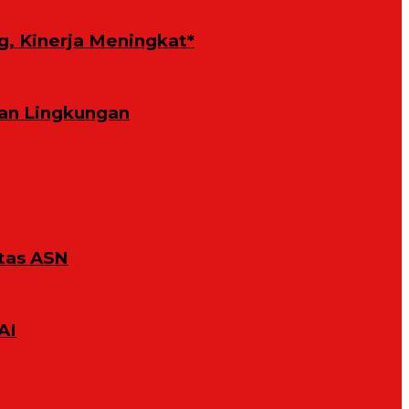
g, Kinerja Meningkat*
an Lingkungan
tas ASN
AI