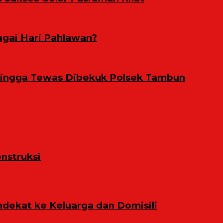
gai Hari Pahlawan?
Hingga Tewas Dibekuk Polsek Tambun
nstruksi
ekat ke Keluarga dan Domisili