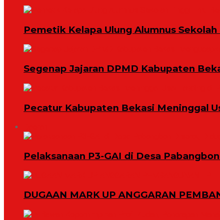
Pemetik Kelapa Ulung Alumnus Sekolah T
Segenap Jajaran DPMD Kabupaten Bekas
Pecatur Kabupaten Bekasi Meninggal U
Daerah
Pelaksanaan P3-GAI di Desa Pabangbon 
DUGAAN MARK UP ANGGARAN PEMBAN