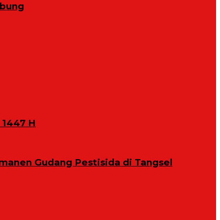
abung
 1447 H
manen Gudang Pestisida di Tangsel