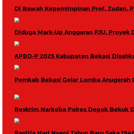
Di Bawah Kepemimpinan Prof. Zudan, 
Diduga Mark-Up Anggaran PJU, Proyek 
APBD-P 2025 Kabupaten Bekasi Disahk
Pemkab Bekasi Gelar Lomba Anugerah 
Kriminal
Reskrim Narkoba Polres Depok Bekuk D
Panitia Hari Nyepi Tahun Baru Saka 194