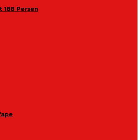
 188 Persen
Vape