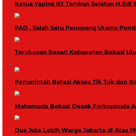
Ketua Yapink 02 Tambun Selatan H.Edi S
PAD , Salah Satu Penopang Utama Pem
Terobosan Besar! Kabupaten Bekasi Ub
BREAKING NEWS
Pemerintah Batasi Akses Tik Tok dan R
Mahamuda Bekasi Desak Forkopimda Am
Dua Juta Lebih Warga Jakarta di Atas 1