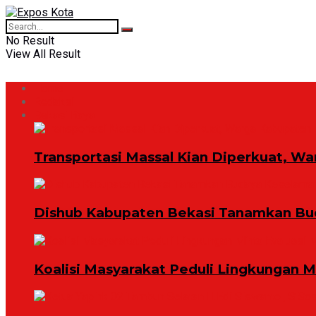
No Result
View All Result
Home
Redaksi
Bekasi Raya
Transportasi Massal Kian Diperkuat, Wa
Dishub Kabupaten Bekasi Tanamkan Bud
Koalisi Masyarakat Peduli Lingkungan 