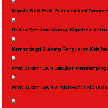
Kepala BKN Prof. Zudan Inisiasi Progra
Duduk Bersama Warga, Kapolres Metro 
Kemendagri Dukung Penguatan Kebijaka
Prof. Zudan: BKN Lakukan Pendampingan
Prof. Zudan: BKN & Microsoft Indonesia
Nasional