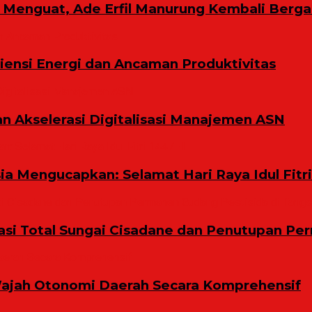
ih Menguat, Ade Erfil Manurung Kembali Berg
ensi Energi dan Ancaman Produktivitas
n Akselerasi Digitalisasi Manajemen ASN
a Mengucapkan: Selamat Hari Raya Idul Fitri
i Total Sungai Cisadane dan Penutupan Per
ajah Otonomi Daerah Secara Komprehensif