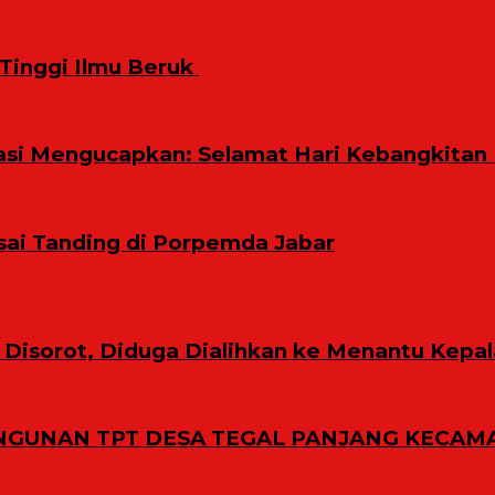
inggi Ilmu Beruk ‎
i Mengucapkan: Selamat Hari Kebangkitan 
sai Tanding di Porpemda Jabar
Disorot, Diduga Dialihkan ke Menantu Kepa
GUNAN TPT DESA TEGAL PANJANG KECAMA