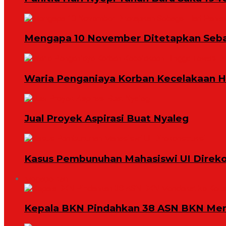
Mengapa 10 November Ditetapkan Seba
Waria Penganiaya Korban Kecelakaan 
Jual Proyek Aspirasi Buat Nyaleg
Kasus Pembunuhan Mahasiswi UI Direko
Megapolitan
Kepala BKN Pindahkan 38 ASN BKN Mend