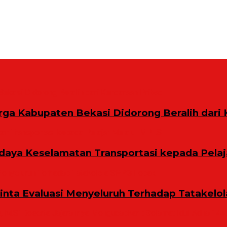
rga Kabupaten Bekasi Didorong Beralih dari 
aya Keselamatan Transportasi kepada Pelaj
Minta Evaluasi Menyeluruh Terhadap Tatakelo