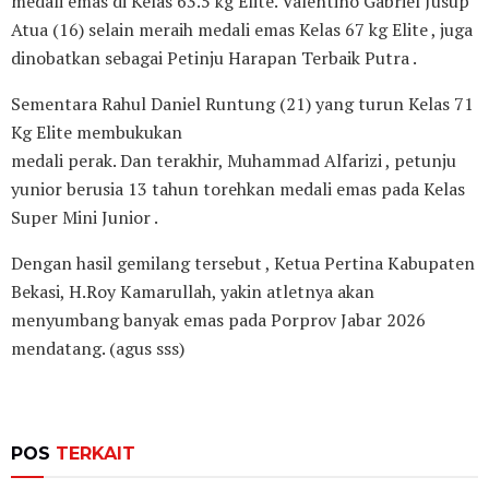
medali emas di Kelas 63.5 kg Elite. Valentino Gabriel Jusup
Atua (16) selain meraih medali emas Kelas 67 kg Elite , juga
dinobatkan sebagai Petinju Harapan Terbaik Putra .
Sementara Rahul Daniel Runtung (21) yang turun Kelas 71
Kg Elite membukukan
medali perak. Dan terakhir, Muhammad Alfarizi , petunju
yunior berusia 13 tahun torehkan medali emas pada Kelas
Super Mini Junior .
Dengan hasil gemilang tersebut , Ketua Pertina Kabupaten
Bekasi, H.Roy Kamarullah, yakin atletnya akan
menyumbang banyak emas pada Porprov Jabar 2026
mendatang. (agus sss)
POS
TERKAIT