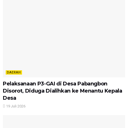
DAERAH
Pelaksanaan P3-GAI di Desa Pabangbon
Disorot, Diduga Dialihkan ke Menantu Kepala
Desa
19 Juli 2026