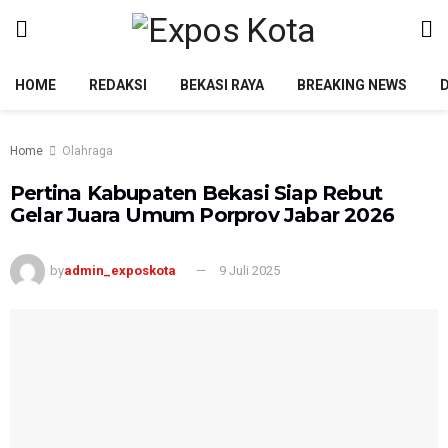
HOME
REDAKSI
BEKASI RAYA
BREAKING NEWS
Home
Olahraga
Pertina Kabupaten Bekasi Siap Rebut
Gelar Juara Umum Porprov Jabar 2026
by
admin_exposkota
9 Juli 2025