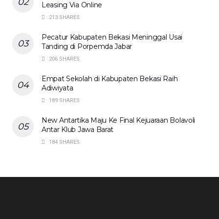
Leasing Via Online
213 SHARES
Pecatur Kabupaten Bekasi Meninggal Usai
Tanding di Porpemda Jabar
206 SHARES
Empat Sekolah di Kabupaten Bekasi Raih
Adiwiyata
189 SHARES
New Antartika Maju Ke Final Kejuaraan Bolavoli
Antar Klub Jawa Barat
184 SHARES