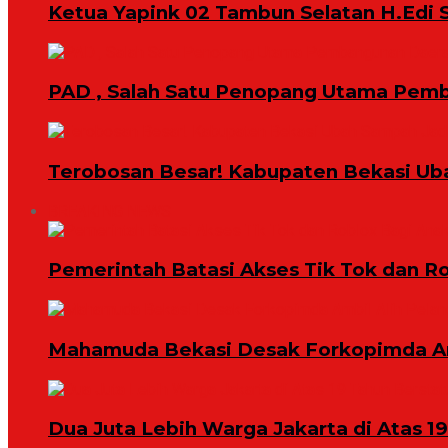
Ketua Yapink 02 Tambun Selatan H.Edi S
PAD , Salah Satu Penopang Utama Pem
Terobosan Besar! Kabupaten Bekasi Ub
BREAKING NEWS
Pemerintah Batasi Akses Tik Tok dan R
Mahamuda Bekasi Desak Forkopimda Am
Dua Juta Lebih Warga Jakarta di Atas 1