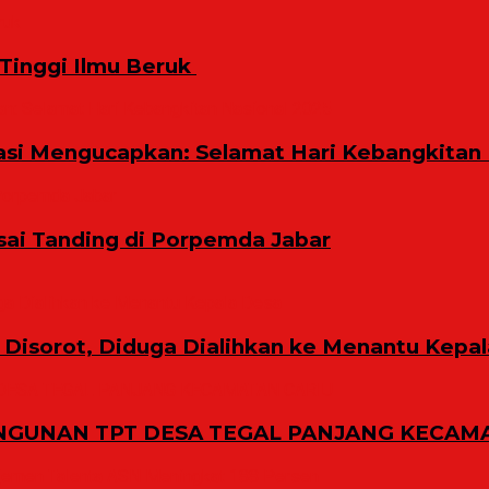
inggi Ilmu Beruk ‎
i Mengucapkan: Selamat Hari Kebangkitan 
sai Tanding di Porpemda Jabar
Disorot, Diduga Dialihkan ke Menantu Kepa
GUNAN TPT DESA TEGAL PANJANG KECAMA