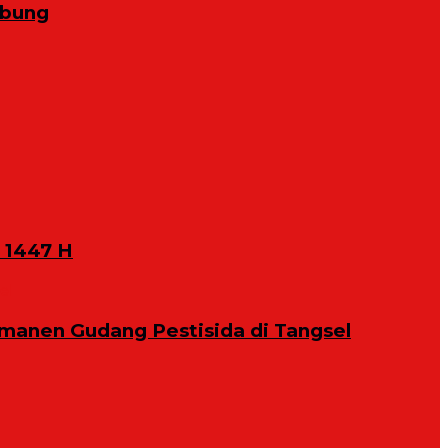
abung
 1447 H
manen Gudang Pestisida di Tangsel