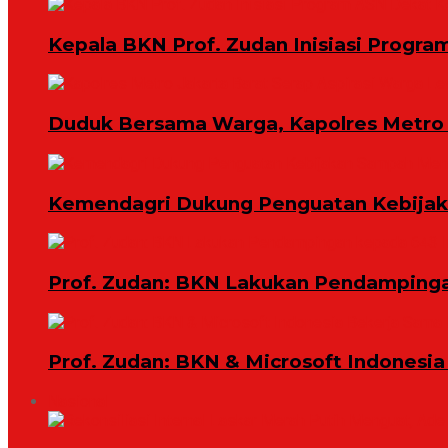
Kepala BKN Prof. Zudan Inisiasi Progra
Duduk Bersama Warga, Kapolres Metro 
Kemendagri Dukung Penguatan Kebijaka
Prof. Zudan: BKN Lakukan Pendampingan
Prof. Zudan: BKN & Microsoft Indonesia
Nasional