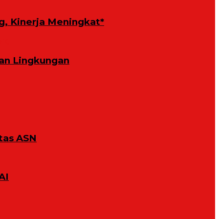
g, Kinerja Meningkat*
an Lingkungan
tas ASN
AI