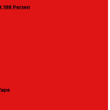
 188 Persen
Vape