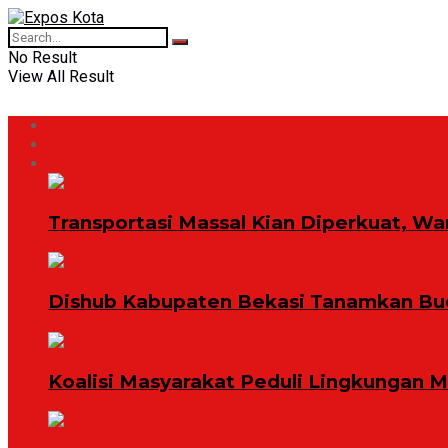
No Result
View All Result
Home
Redaksi
Bekasi Raya
Transportasi Massal Kian Diperkuat, Wa
Dishub Kabupaten Bekasi Tanamkan Bud
Koalisi Masyarakat Peduli Lingkungan 