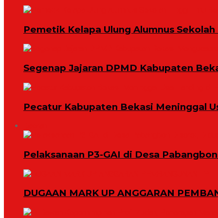
Pemetik Kelapa Ulung Alumnus Sekolah T
Segenap Jajaran DPMD Kabupaten Bekas
Pecatur Kabupaten Bekasi Meninggal U
Daerah
Pelaksanaan P3-GAI di Desa Pabangbon 
DUGAAN MARK UP ANGGARAN PEMBAN