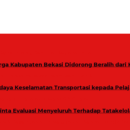
rga Kabupaten Bekasi Didorong Beralih dari 
aya Keselamatan Transportasi kepada Pelaj
Minta Evaluasi Menyeluruh Terhadap Tatakelo