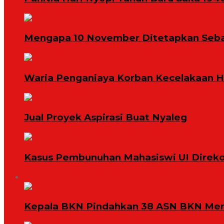
Mengapa 10 November Ditetapkan Seba
Waria Penganiaya Korban Kecelakaan 
Jual Proyek Aspirasi Buat Nyaleg
Kasus Pembunuhan Mahasiswi UI Direko
Megapolitan
Kepala BKN Pindahkan 38 ASN BKN Mend