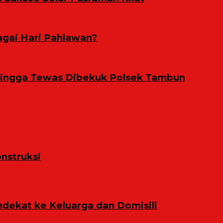
gai Hari Pahlawan?
Hingga Tewas Dibekuk Polsek Tambun
nstruksi
ekat ke Keluarga dan Domisili