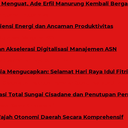
ih Menguat, Ade Erfil Manurung Kembali Berg
ensi Energi dan Ancaman Produktivitas
n Akselerasi Digitalisasi Manajemen ASN
a Mengucapkan: Selamat Hari Raya Idul Fitri
i Total Sungai Cisadane dan Penutupan Per
ajah Otonomi Daerah Secara Komprehensif