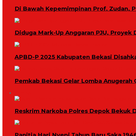
Di Bawah Kepemimpinan Prof. Zudan, 
Diduga Mark-Up Anggaran PJU, Proyek 
APBD-P 2025 Kabupaten Bekasi Disahk
Pemkab Bekasi Gelar Lomba Anugerah 
Kriminal
Reskrim Narkoba Polres Depok Bekuk D
Panitia Hari Nyepi Tahun Baru Saka 194