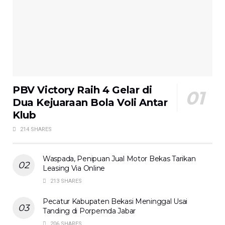
PBV Victory Raih 4 Gelar di
Dua Kejuaraan Bola Voli Antar
Klub
214 SHARES
Waspada, Penipuan Jual Motor Bekas Tarikan
Leasing Via Online
213 SHARES
Pecatur Kabupaten Bekasi Meninggal Usai
Tanding di Porpemda Jabar
206 SHARES