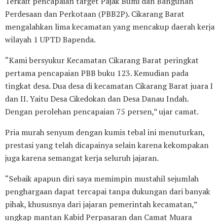
Terkait pencapaian target Pajak Bumi dan Bangunan
Perdesaan dan Perkotaan (PBB2P). Cikarang Barat
mengalahkan lima kecamatan yang mencakup daerah kerja
wilayah 1 UPTD Bapenda.
“Kami bersyukur Kecamatan Cikarang Barat peringkat
pertama pencapaian PBB buku 123. Kemudian pada
tingkat desa. Dua desa di kecamatan Cikarang Barat juara I
dan II. Yaitu Desa Cikedokan dan Desa Danau Indah.
Dengan perolehan pencapaian 75 persen,” ujar camat.
Pria murah senyum dengan kumis tebal ini menuturkan,
prestasi yang telah dicapainya selain karena kekompakan
juga karena semangat kerja seluruh jajaran.
“Sebaik apapun diri saya memimpin mustahil sejumlah
penghargaan dapat tercapai tanpa dukungan dari banyak
pihak, khususnya dari jajaran pemerintah kecamatan,”
ungkap mantan Kabid Perpasaran dan Camat Muara