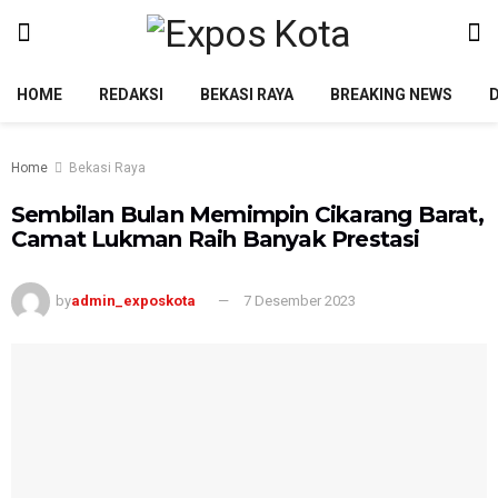
HOME
REDAKSI
BEKASI RAYA
BREAKING NEWS
Home
Bekasi Raya
Sembilan Bulan Memimpin Cikarang Barat,
Camat Lukman Raih Banyak Prestasi
by
admin_exposkota
7 Desember 2023