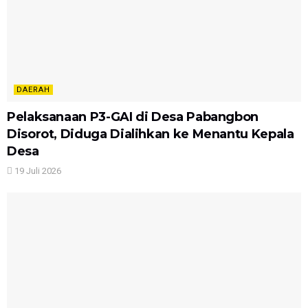
DAERAH
Pelaksanaan P3-GAI di Desa Pabangbon
Disorot, Diduga Dialihkan ke Menantu Kepala
Desa
19 Juli 2026