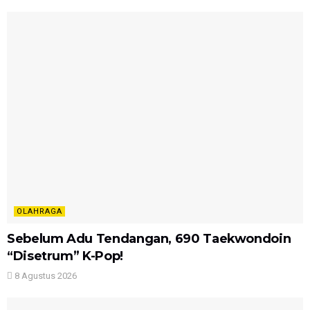
OLAHRAGA
Sebelum Adu Tendangan, 690 Taekwondoin
“Disetrum” K-Pop!
8 Agustus 2026