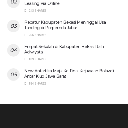
Leasing Via Online
213 SHARES
Pecatur Kabupaten Bekasi Meninggal Usai
Tanding di Porpemda Jabar
206 SHARES
Empat Sekolah di Kabupaten Bekasi Raih
Adiwiyata
189 SHARES
New Antartika Maju Ke Final Kejuaraan Bolavoli
Antar Klub Jawa Barat
184 SHARES