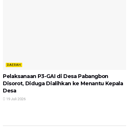
DAERAH
Pelaksanaan P3-GAI di Desa Pabangbon
Disorot, Diduga Dialihkan ke Menantu Kepala
Desa
19 Juli 2026