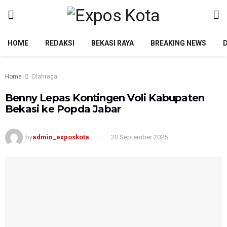
HOME
REDAKSI
BEKASI RAYA
BREAKING NEWS
Home
Olahraga
Benny Lepas Kontingen Voli Kabupaten
Bekasi ke Popda Jabar
by
admin_exposkota
20 September 2025