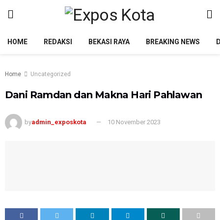
HOME
REDAKSI
BEKASI RAYA
BREAKING NEWS
Home
Uncategorized
Dani Ramdan dan Makna Hari Pahlawan
by
admin_exposkota
10 November 2023