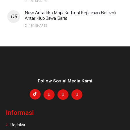
189 SHARES
New Antartika Maju Ke Final Kejuaraan Bolavoli
Antar Klub Jawa Barat
184 SHARES
Follow Sosial Media Kami
Informasi
Redaksi