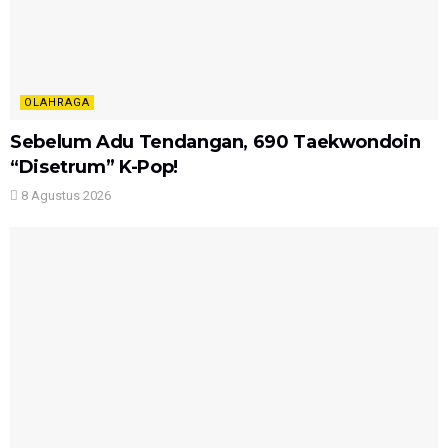
OLAHRAGA
Sebelum Adu Tendangan, 690 Taekwondoin
“Disetrum” K-Pop!
8 Agustus 2026