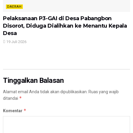
DAERAH
Pelaksanaan P3-GAI di Desa Pabangbon
Disorot, Diduga Dialihkan ke Menantu Kepala
Desa
19 Juli 2026
Tinggalkan Balasan
Alamat email Anda tidak akan dipublikasikan.
Ruas yang wajib
*
ditandai
*
Komentar