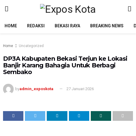
HOME
REDAKSI
BEKASI RAYA
BREAKING NEWS
Home
Uncategorized
DP3A Kabupaten Bekasi Terjun ke Lokasi
Banjir Karang Bahagia Untuk Berbagi
Sembako
by
admin_exposkota
27 Januari 2026