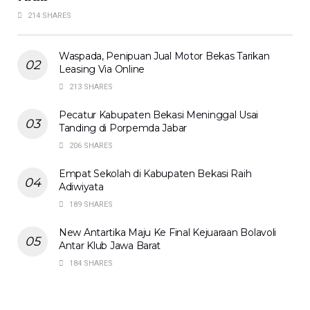
214 SHARES
Waspada, Penipuan Jual Motor Bekas Tarikan
Leasing Via Online
213 SHARES
Pecatur Kabupaten Bekasi Meninggal Usai
Tanding di Porpemda Jabar
206 SHARES
Empat Sekolah di Kabupaten Bekasi Raih
Adiwiyata
189 SHARES
New Antartika Maju Ke Final Kejuaraan Bolavoli
Antar Klub Jawa Barat
184 SHARES