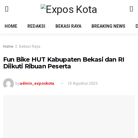
HOME
REDAKSI
BEKASI RAYA
BREAKING NEWS
Home
Bekasi Raya
Fun Bike HUT Kabupaten Bekasi dan RI
Diikuti Ribuan Peserta
by
admin_exposkota
13 Agustus 2025