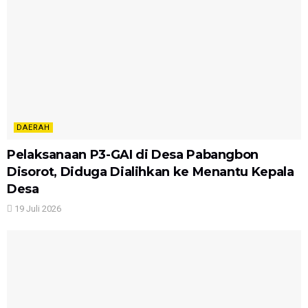
DAERAH
Pelaksanaan P3-GAI di Desa Pabangbon
Disorot, Diduga Dialihkan ke Menantu Kepala
Desa
19 Juli 2026