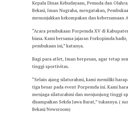
Kepala Dinas Kebudayaan, Pemuda dan Olahra
Bekasi, Iman Nugraha, mengatakan, Pembuka
menunjukkan kekompakan dan kebersamaan AS
“Acara pembukaan Porpemda XV di Kabupaten 
biasa. Kami bersama jajaran Forkopimda hadi
pembukaan ini,” katanya.
Bagi para atlet, Iman berpesan, agar tetap s
tinggi sportivitas.
“Selain ajang silaturahmi, kami memiliki harap
tiga besar pada event Porpemda ini. Kami har
menjaga silaturahmi dan menjunjung tinggi spo
disampaikan Sekda Jawa Barat,” tukasnya. ( 
Bekasi/Newsroom)