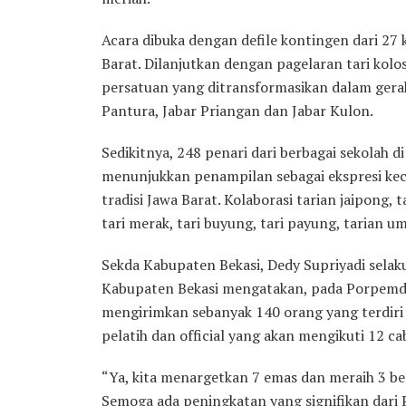
Acara dibuka dengan defile kontingen dari 27
Barat. Dilanjutkan dengan pagelaran tari ko
persatuan yang ditransformasikan dalam gerak 
Pantura, Jabar Priangan dan Jabar Kulon.
Sedikitnya, 248 penari dari berbagai sekolah
menunjukkan penampilan sebagai ekspresi kec
tradisi Jawa Barat. Kolaborasi tarian jaipong, t
tari merak, tari buyung, tari payung, tarian
Sekda Kabupaten Bekasi, Dedy Supriyadi sela
Kabupaten Bekasi mengatakan, pada Porpemda
mengirimkan sebanyak 140 orang yang terdiri 
pelatih dan official yang akan mengikuti 12 c
“Ya, kita menargetkan 7 emas dan meraih 3 bes
Semoga ada peningkatan yang signifikan dari