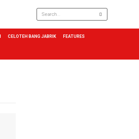
I
CELOTEH BANG JABRIK
FEATURES