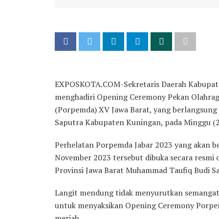
EXPOSKOTA.COM-Sekretaris Daerah Kabupaten
menghadiri Opening Ceremony Pekan Olahrag
(Porpemda) XV Jawa Barat, yang berlangsung
Saputra Kabupaten Kuningan, pada Minggu (
Perhelatan Porpemda Jabar 2023 yang akan be
November 2023 tersebut dibuka secara resmi o
Provinsi Jawa Barat Muhammad Taufiq Budi S
Langit mendung tidak menyurutkan semangat 
untuk menyaksikan Opening Ceremony Porpem
meriah.