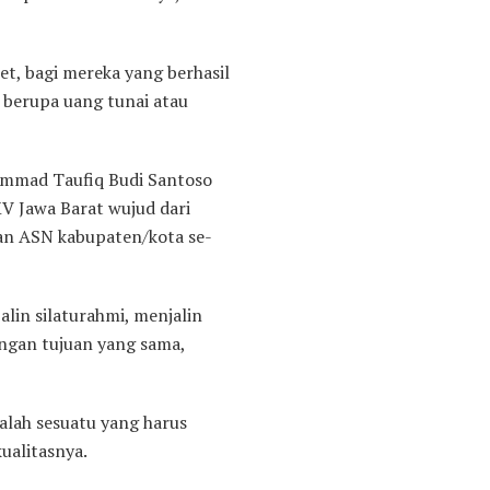
t, bagi mereka yang berhasil
 berupa uang tunai atau
hammad Taufiq Budi Santoso
 Jawa Barat wujud dari
dan ASN kabupaten/kota se-
alin silaturahmi, menjalin
ngan tujuan yang sama,
alah sesuatu yang harus
kualitasnya.