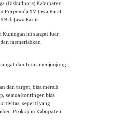
ga (Disbudpora) Kabupaten
an Porpemda XV Jawa Barat
N di Jawa Barat.
Kuningan ini sangat luar
r, dan memeriahkan
emangat dan terus menjunjung
an dan target, bisa meraih
ap, semua kontingen bisa
rtivitas, seperti yang
sumber: Prokopim Kabupaten