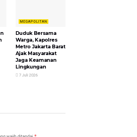
MEGAPOLITAN
en
Duduk Bersama
n
Warga, Kapolres
Metro Jakarta Barat
Ajak Masyarakat
Jaga Keamanan
Lingkungan
7 Juli 2026
*
ng wajib ditandai