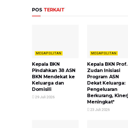
POS
TERKAIT
MEGAPOLITAN
MEGAPOLITAN
Kepala BKN
Kepala BKN Prof.
Pindahkan 38 ASN
Zudan Inisiasi
BKN Mendekat ke
Program ASN
Keluarga dan
Dekat Keluarga:
Domisili
Pengeluaran
Berkurang, Kiner
29 Juli 2026
Meningkat*
23 Juli 2026