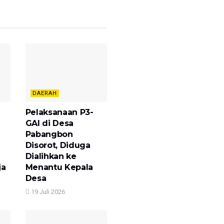
DAERAH
Pelaksanaan P3-
GAI di Desa
Pabangbon
Disorot, Diduga
Dialihkan ke
ja
Menantu Kepala
Desa
19 Juli 2026