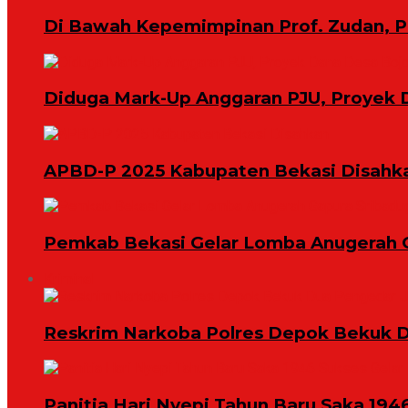
Di Bawah Kepemimpinan Prof. Zudan, 
Diduga Mark-Up Anggaran PJU, Proyek 
APBD-P 2025 Kabupaten Bekasi Disahk
Pemkab Bekasi Gelar Lomba Anugerah 
Kriminal
Reskrim Narkoba Polres Depok Bekuk D
Panitia Hari Nyepi Tahun Baru Saka 194