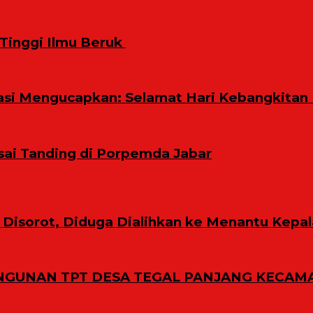
inggi Ilmu Beruk ‎
i Mengucapkan: Selamat Hari Kebangkitan 
sai Tanding di Porpemda Jabar
Disorot, Diduga Dialihkan ke Menantu Kepa
GUNAN TPT DESA TEGAL PANJANG KECAMA