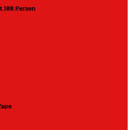
 188 Persen
Vape