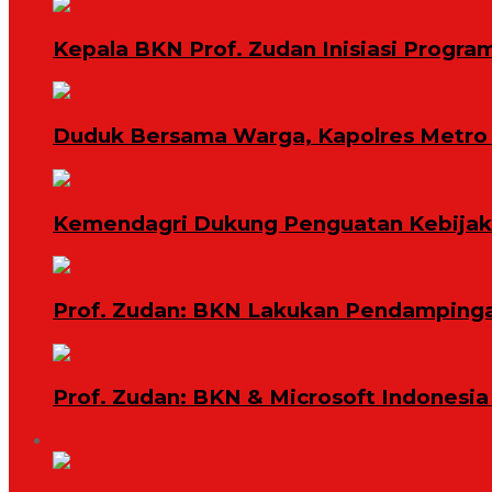
Kepala BKN Prof. Zudan Inisiasi Progra
Duduk Bersama Warga, Kapolres Metro 
Kemendagri Dukung Penguatan Kebijaka
Prof. Zudan: BKN Lakukan Pendampingan
Prof. Zudan: BKN & Microsoft Indonesia
Nasional