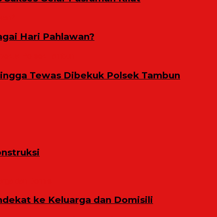
gai Hari Pahlawan?
Hingga Tewas Dibekuk Polsek Tambun
nstruksi
ekat ke Keluarga dan Domisili