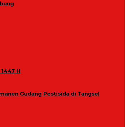
abung
 1447 H
manen Gudang Pestisida di Tangsel