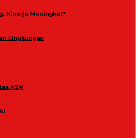
g, Kinerja Meningkat*
an Lingkungan
tas ASN
AI