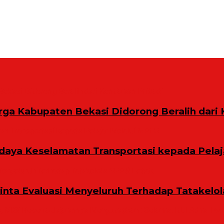
rga Kabupaten Bekasi Didorong Beralih dari 
aya Keselamatan Transportasi kepada Pelaj
Minta Evaluasi Menyeluruh Terhadap Tatakelo