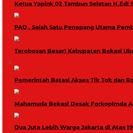
Ketua Yapink 02 Tambun Selatan H.Edi S
PAD , Salah Satu Penopang Utama Pem
Terobosan Besar! Kabupaten Bekasi Ub
BREAKING NEWS
Pemerintah Batasi Akses Tik Tok dan R
Mahamuda Bekasi Desak Forkopimda Am
Dua Juta Lebih Warga Jakarta di Atas 1