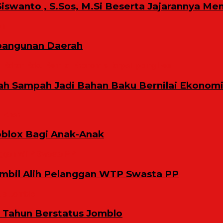
iswanto , S.Sos, M.Si Beserta Jajarannya Me
bangunan Daerah
ah Sampah Jadi Bahan Baku Bernilai Ekonom
oblox Bagi Anak-Anak
bil Alih Pelanggan WTP Swasta PP
9 Tahun Berstatus Jomblo