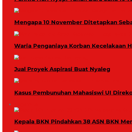
Mengapa 10 November Ditetapkan Seba
Waria Penganiaya Korban Kecelakaan 
Jual Proyek Aspirasi Buat Nyaleg
Kasus Pembunuhan Mahasiswi UI Direko
Megapolitan
Kepala BKN Pindahkan 38 ASN BKN Mend