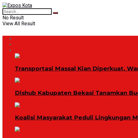
No Result
View All Result
Home
Redaksi
Bekasi Raya
Transportasi Massal Kian Diperkuat, Wa
Dishub Kabupaten Bekasi Tanamkan Bud
Koalisi Masyarakat Peduli Lingkungan 