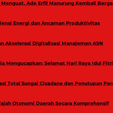
ih Menguat, Ade Erfil Manurung Kembali Berg
ensi Energi dan Ancaman Produktivitas
n Akselerasi Digitalisasi Manajemen ASN
a Mengucapkan: Selamat Hari Raya Idul Fitri
i Total Sungai Cisadane dan Penutupan Per
ajah Otonomi Daerah Secara Komprehensif