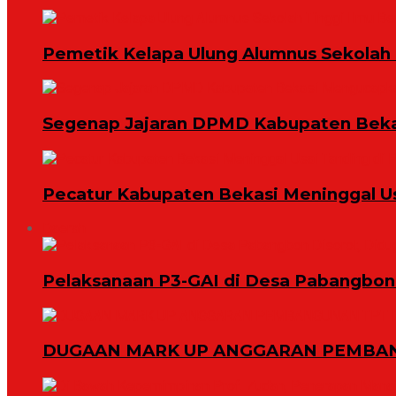
Pemetik Kelapa Ulung Alumnus Sekolah T
Segenap Jajaran DPMD Kabupaten Bekas
Pecatur Kabupaten Bekasi Meninggal U
Daerah
Pelaksanaan P3-GAI di Desa Pabangbon 
DUGAAN MARK UP ANGGARAN PEMBAN