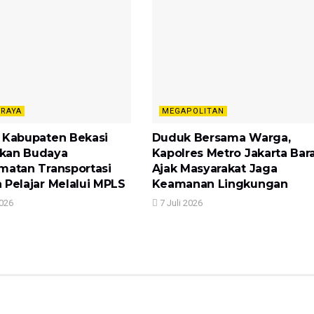
 RAYA
MEGAPOLITAN
 Kabupaten Bekasi
Duduk Bersama Warga,
kan Budaya
Kapolres Metro Jakarta Bar
matan Transportasi
Ajak Masyarakat Jaga
 Pelajar Melalui MPLS
Keamanan Lingkungan
2026
7 Juli 2026