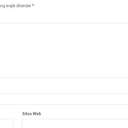
*
ng wajib ditandai
Situs Web