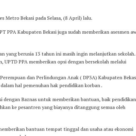
es Metro Bekasi pada Selasa, (8 April) lalu.
UPT PPA Kabupaten Bekasi juga sudah memberikan asesmen aw
n yang berusia 13 tahun ini masih ingin melanjutkan sekolah.
an, UPTD PPA memberikan opsi dengan bersekolah melalui
n Perempuan dan Perlindungan Anak ( DP3A) Kabupaten Bekas
n dalam hal pemenuhan hak pendidikan korban .
si dengan Baznas untuk memberikan bantuan, baik pendidikan
ahkan ke pesantren yang biayanya ditanggung semua oleh
 memberikan bantuan tempat tinggal dan usaha atau ekonomi