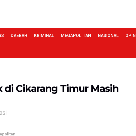
WS
DAERAH
KRIMINAL
MEGAPOLITAN
NASIONAL
OPIN
 di Cikarang Timur Masih
asi
apolitan