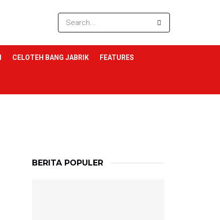
I
CELOTEH BANG JABRIK
FEATURES
BERITA POPULER