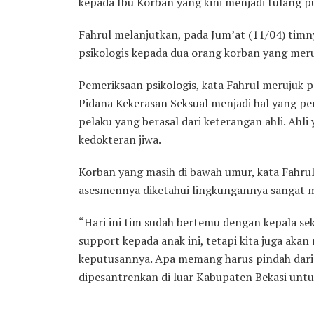
kepada Ibu Korban yang kini menjadi tulang 
Fahrul melanjutkan, pada Jum’at (11/04) ti
psikologis kepada dua orang korban yang meru
Pemeriksaan psikologis, kata Fahrul meruju
Pidana Kekerasan Seksual menjadi hal yang p
pelaku yang berasal dari keterangan ahli. Ahli 
kedokteran jiwa.
Korban yang masih di bawah umur, kata Fahrul 
asesmennya diketahui lingkungannya sangat 
“Hari ini tim sudah bertemu dengan kepala se
support kepada anak ini, tetapi kita juga ak
keputusannya. Apa memang harus pindah dari 
dipesantrenkan di luar Kabupaten Bekasi untuk