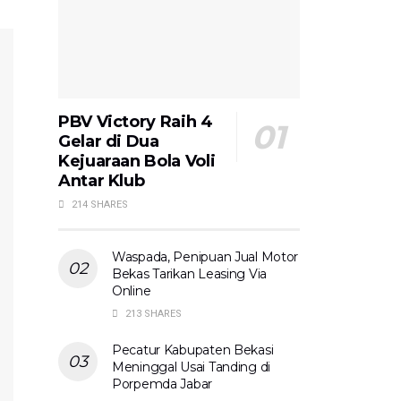
PBV Victory Raih 4
Gelar di Dua
Kejuaraan Bola Voli
Antar Klub
214 SHARES
Waspada, Penipuan Jual Motor
Bekas Tarikan Leasing Via
Online
213 SHARES
Pecatur Kabupaten Bekasi
Meninggal Usai Tanding di
Porpemda Jabar