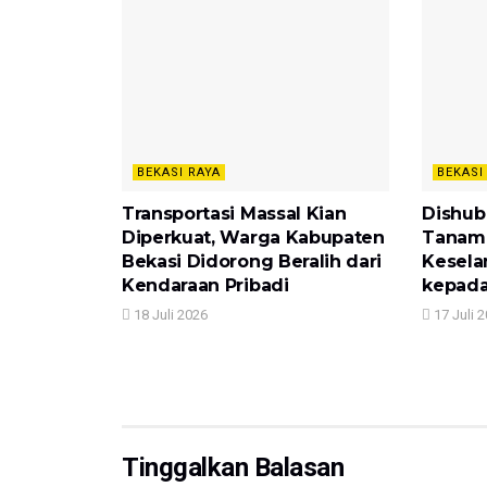
BEKASI RAYA
BEKASI
Transportasi Massal Kian
Dishub
Diperkuat, Warga Kabupaten
Tanam
Bekasi Didorong Beralih dari
Kesela
Kendaraan Pribadi
kepada
18 Juli 2026
17 Juli 
Tinggalkan Balasan