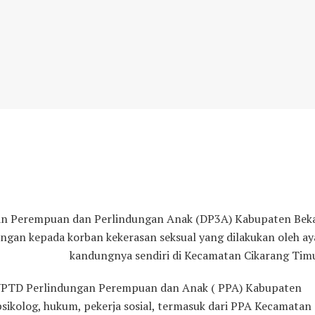
n Perempuan dan Perlindungan Anak (DP3A) Kabupaten Beka
gan kepada korban kekerasan seksual yang dilakukan oleh ay
kandungnya sendiri di Kecamatan Cikarang Timu
 UPTD Perlindungan Perempuan dan Anak ( PPA) Kabupaten
psikolog, hukum, pekerja sosial, termasuk dari PPA Kecamatan