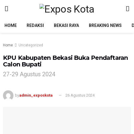
HOME
REDAKSI
BEKASI RAYA
BREAKING NEWS
Home
Uncategorized
KPU Kabupaten Bekasi Buka Pendaftaran
Calon Bupati
27-29 Agustus 2024
by
admin_exposkota
26 Agustus 2024