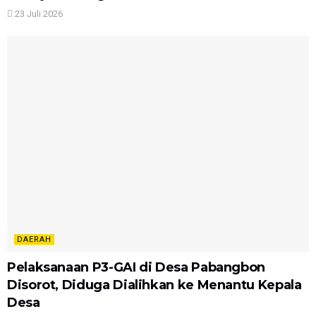
23 Juli 2026
DAERAH
Pelaksanaan P3-GAI di Desa Pabangbon
Disorot, Diduga Dialihkan ke Menantu Kepala
Desa