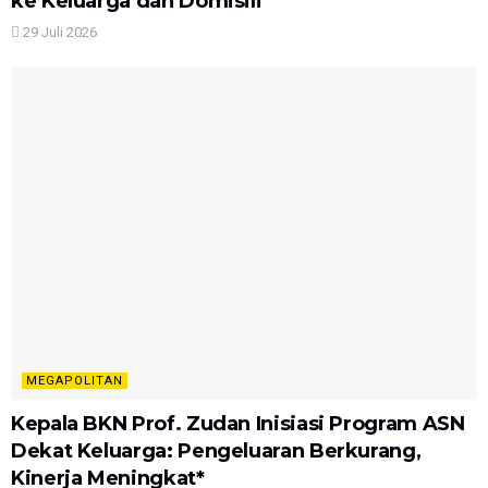
ke Keluarga dan Domisili
29 Juli 2026
MEGAPOLITAN
Kepala BKN Prof. Zudan Inisiasi Program ASN
Dekat Keluarga: Pengeluaran Berkurang,
Kinerja Meningkat*