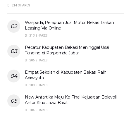
214 SHARES
Waspada, Penipuan Jual Motor Bekas Tarikan
Leasing Via Online
213 SHARES
Pecatur Kabupaten Bekasi Meninggal Usai
Tanding di Porpemda Jabar
206 SHARES
Empat Sekolah di Kabupaten Bekasi Raih
Adiwiyata
189 SHARES
New Antartika Maju Ke Final Kejuaraan Bolavoli
Antar Klub Jawa Barat
184 SHARES