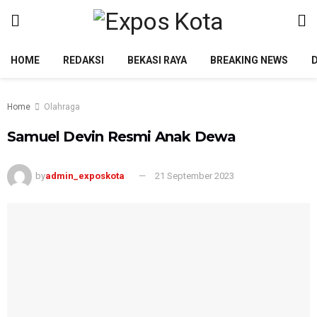
HOME
REDAKSI
BEKASI RAYA
BREAKING NEWS
Home
Olahraga
Samuel Devin Resmi Anak Dewa
by
admin_exposkota
21 September 2023