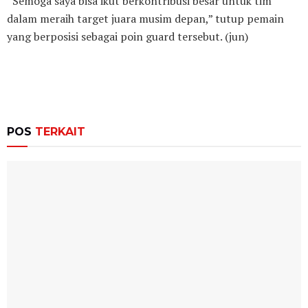
“Semoga saya bisa ikut berkontribusi besar untuk tim
dalam meraih target juara musim depan,” tutup pemain
yang berposisi sebagai poin guard tersebut. (jun)
POS
TERKAIT