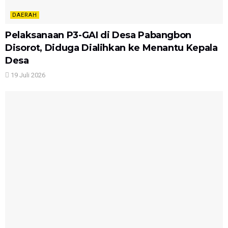
DAERAH
Pelaksanaan P3-GAI di Desa Pabangbon
Disorot, Diduga Dialihkan ke Menantu Kepala
Desa
19 Juli 2026