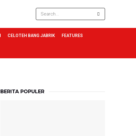
I
CELOTEH BANG JABRIK
FEATURES
BERITA POPULER