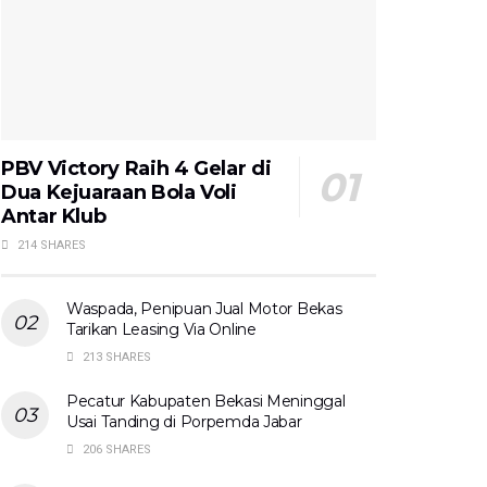
PBV Victory Raih 4 Gelar di
Dua Kejuaraan Bola Voli
Antar Klub
214 SHARES
Waspada, Penipuan Jual Motor Bekas
Tarikan Leasing Via Online
213 SHARES
Pecatur Kabupaten Bekasi Meninggal
Usai Tanding di Porpemda Jabar
206 SHARES