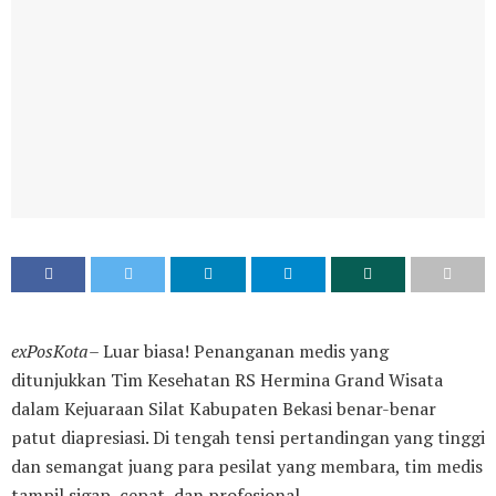
exPosKota
– Luar biasa! Penanganan medis yang
ditunjukkan Tim Kesehatan RS Hermina Grand Wisata
dalam Kejuaraan Silat Kabupaten Bekasi benar-benar
patut diapresiasi. Di tengah tensi pertandingan yang tinggi
dan semangat juang para pesilat yang membara, tim medis
tampil sigap, cepat, dan profesional.