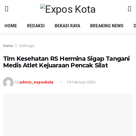
HOME
REDAKSI
BEKASI RAYA
BREAKING NEWS
Home
Olahraga
Tim Kesehatan RS Hermina Sigap Tangani
Medis Atlet Kejuaraan Pencak Silat
by
admin_exposkota
14 Februari 2026