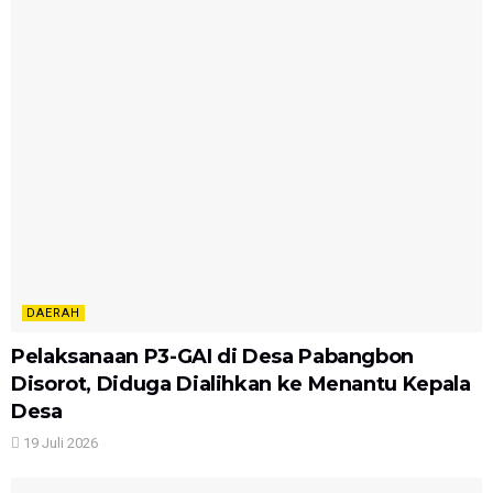
DAERAH
Pelaksanaan P3-GAI di Desa Pabangbon
Disorot, Diduga Dialihkan ke Menantu Kepala
Desa
19 Juli 2026