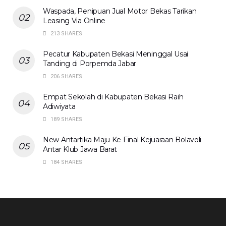
Waspada, Penipuan Jual Motor Bekas Tarikan
Leasing Via Online
213 SHARES
Pecatur Kabupaten Bekasi Meninggal Usai
Tanding di Porpemda Jabar
206 SHARES
Empat Sekolah di Kabupaten Bekasi Raih
Adiwiyata
189 SHARES
New Antartika Maju Ke Final Kejuaraan Bolavoli
Antar Klub Jawa Barat
184 SHARES