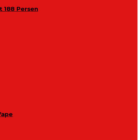
 188 Persen
Vape