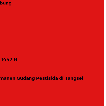
abung
 1447 H
manen Gudang Pestisida di Tangsel