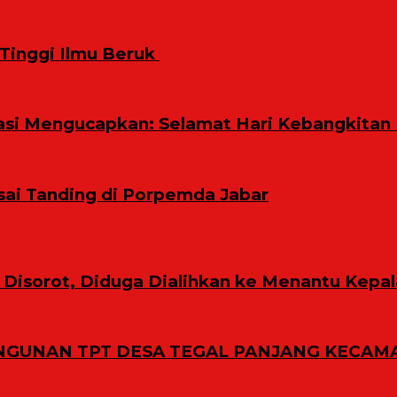
inggi Ilmu Beruk ‎
i Mengucapkan: Selamat Hari Kebangkitan 
sai Tanding di Porpemda Jabar
Disorot, Diduga Dialihkan ke Menantu Kepa
GUNAN TPT DESA TEGAL PANJANG KECAMA