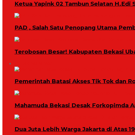
Ketua Yapink 02 Tambun Selatan H.Edi S
PAD , Salah Satu Penopang Utama Pem
Terobosan Besar! Kabupaten Bekasi Ub
BREAKING NEWS
Pemerintah Batasi Akses Tik Tok dan R
Mahamuda Bekasi Desak Forkopimda Am
Dua Juta Lebih Warga Jakarta di Atas 1