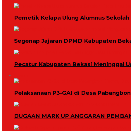
Pemetik Kelapa Ulung Alumnus Sekolah T
Segenap Jajaran DPMD Kabupaten Bekas
Pecatur Kabupaten Bekasi Meninggal U
Daerah
Pelaksanaan P3-GAI di Desa Pabangbon 
DUGAAN MARK UP ANGGARAN PEMBAN