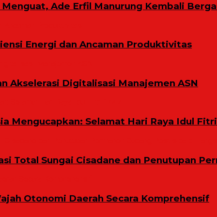
ih Menguat, Ade Erfil Manurung Kembali Berg
ensi Energi dan Ancaman Produktivitas
n Akselerasi Digitalisasi Manajemen ASN
a Mengucapkan: Selamat Hari Raya Idul Fitri
i Total Sungai Cisadane dan Penutupan Per
ajah Otonomi Daerah Secara Komprehensif