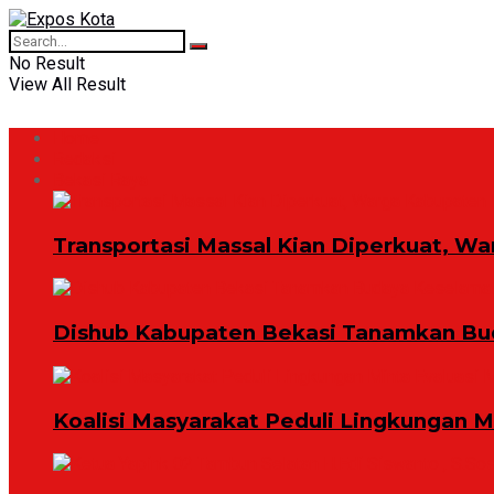
No Result
View All Result
Home
Redaksi
Bekasi Raya
Transportasi Massal Kian Diperkuat, Wa
Dishub Kabupaten Bekasi Tanamkan Bud
Koalisi Masyarakat Peduli Lingkungan 