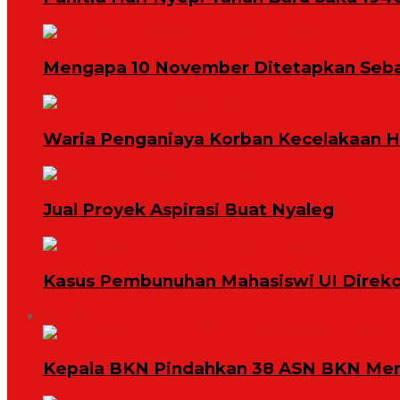
Mengapa 10 November Ditetapkan Seba
Waria Penganiaya Korban Kecelakaan 
Jual Proyek Aspirasi Buat Nyaleg
Kasus Pembunuhan Mahasiswi UI Direko
Megapolitan
Kepala BKN Pindahkan 38 ASN BKN Mend