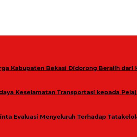
rga Kabupaten Bekasi Didorong Beralih dari 
aya Keselamatan Transportasi kepada Pelaj
Minta Evaluasi Menyeluruh Terhadap Tatakelo