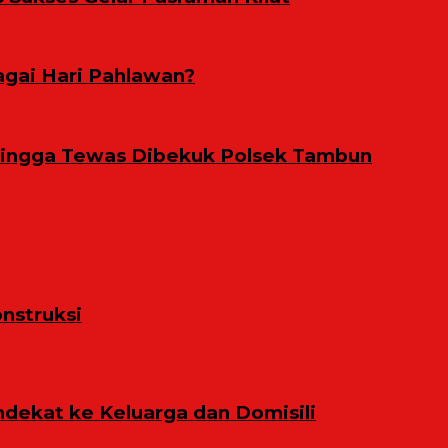
gai Hari Pahlawan?
Hingga Tewas Dibekuk Polsek Tambun
nstruksi
ekat ke Keluarga dan Domisili