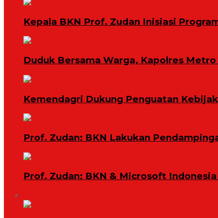
Kepala BKN Prof. Zudan Inisiasi Progra
Duduk Bersama Warga, Kapolres Metro 
Kemendagri Dukung Penguatan Kebijaka
Prof. Zudan: BKN Lakukan Pendampingan
Prof. Zudan: BKN & Microsoft Indonesia
Nasional