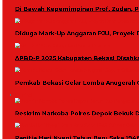
Di Bawah Kepemimpinan Prof. Zudan, 
Diduga Mark-Up Anggaran PJU, Proyek 
APBD-P 2025 Kabupaten Bekasi Disahk
Pemkab Bekasi Gelar Lomba Anugerah 
Kriminal
Reskrim Narkoba Polres Depok Bekuk D
Panitia Hari Nyepi Tahun Baru Saka 194