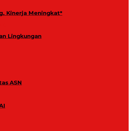
g, Kinerja Meningkat*
an Lingkungan
tas ASN
AI