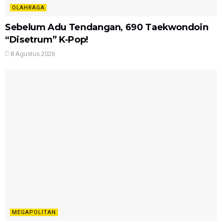
OLAHRAGA
Sebelum Adu Tendangan, 690 Taekwondoin
“Disetrum” K-Pop!
8 Agustus 2026
MEGAPOLITAN