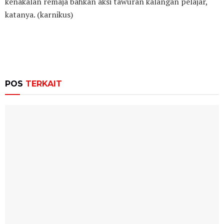
kenakalan remaja bahkan aksi tawuran kalangan pelajar,
katanya. (karnikus)
POS
TERKAIT