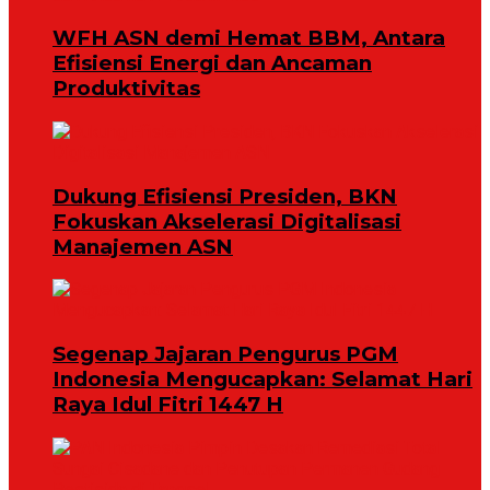
WFH ASN demi Hemat BBM, Antara
Efisiensi Energi dan Ancaman
Produktivitas
Dukung Efisiensi Presiden, BKN
Fokuskan Akselerasi Digitalisasi
Manajemen ASN
Segenap Jajaran Pengurus PGM
Indonesia Mengucapkan: Selamat Hari
Raya Idul Fitri 1447 H