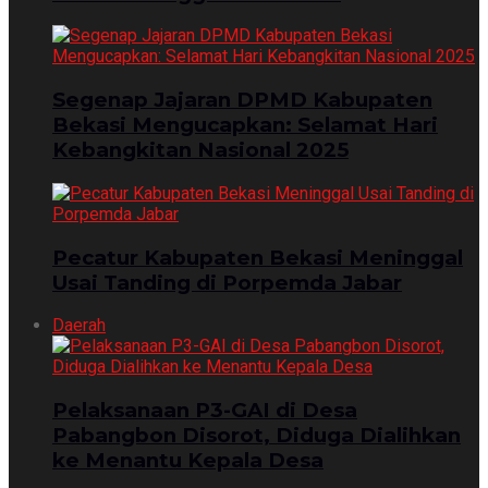
Segenap Jajaran DPMD Kabupaten
Bekasi Mengucapkan: Selamat Hari
Kebangkitan Nasional 2025
Pecatur Kabupaten Bekasi Meninggal
Usai Tanding di Porpemda Jabar
Daerah
Pelaksanaan P3-GAI di Desa
Pabangbon Disorot, Diduga Dialihkan
ke Menantu Kepala Desa