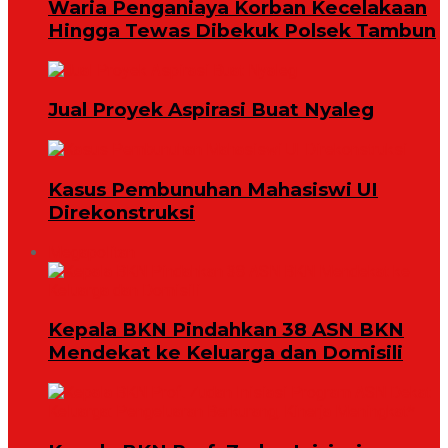
Waria Penganiaya Korban Kecelakaan
Hingga Tewas Dibekuk Polsek Tambun
Jual Proyek Aspirasi Buat Nyaleg
Kasus Pembunuhan Mahasiswi UI
Direkonstruksi
Megapolitan
Kepala BKN Pindahkan 38 ASN BKN
Mendekat ke Keluarga dan Domisili