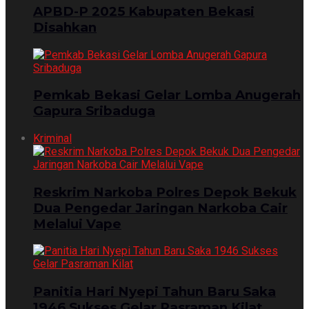
APBD-P 2025 Kabupaten Bekasi
Disahkan
Pemkab Bekasi Gelar Lomba Anugerah
Gapura Sribaduga
Kriminal
Reskrim Narkoba Polres Depok Bekuk
Dua Pengedar Jaringan Narkoba Cair
Melalui Vape
Panitia Hari Nyepi Tahun Baru Saka
1946 Sukses Gelar Pasraman Kilat