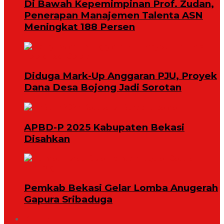
Di Bawah Kepemimpinan Prof. Zudan,
Penerapan Manajemen Talenta ASN
Meningkat 188 Persen
Diduga Mark-Up Anggaran PJU, Proyek
Dana Desa Bojong Jadi Sorotan
APBD-P 2025 Kabupaten Bekasi
Disahkan
Pemkab Bekasi Gelar Lomba Anugerah
Gapura Sribaduga
Kriminal