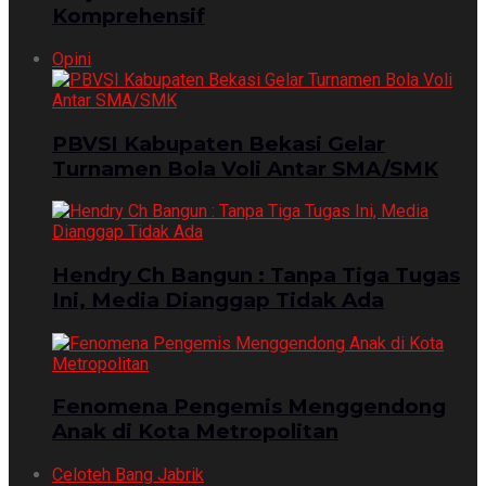
Komprehensif
Opini
PBVSI Kabupaten Bekasi Gelar
Turnamen Bola Voli Antar SMA/SMK
Hendry Ch Bangun : Tanpa Tiga Tugas
Ini, Media Dianggap Tidak Ada
Fenomena Pengemis Menggendong
Anak di Kota Metropolitan
Celoteh Bang Jabrik