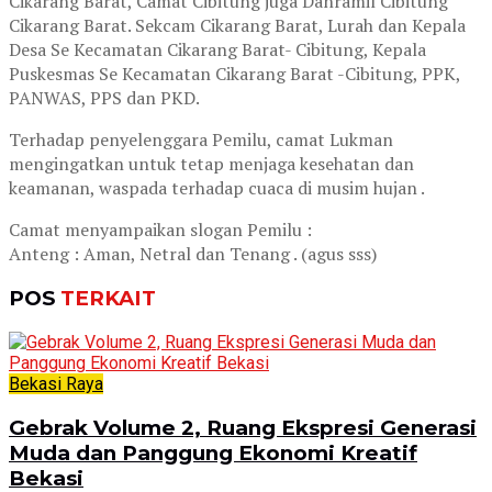
Cikarang Barat, Camat Cibitung juga Danramil Cibitung
Cikarang Barat. Sekcam Cikarang Barat, Lurah dan Kepala
Desa Se Kecamatan Cikarang Barat- Cibitung, Kepala
Puskesmas Se Kecamatan Cikarang Barat -Cibitung, PPK,
PANWAS, PPS dan PKD.
Terhadap penyelenggara Pemilu, camat Lukman
mengingatkan untuk tetap menjaga kesehatan dan
keamanan, waspada terhadap cuaca di musim hujan .
Camat menyampaikan slogan Pemilu :
Anteng : Aman, Netral dan Tenang . (agus sss)
POS
TERKAIT
Bekasi Raya
Gebrak Volume 2, Ruang Ekspresi Generasi
Muda dan Panggung Ekonomi Kreatif
Bekasi