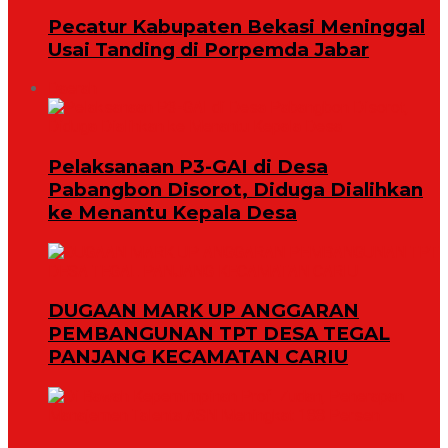
Pecatur Kabupaten Bekasi Meninggal
Usai Tanding di Porpemda Jabar
Daerah
Pelaksanaan P3-GAI di Desa
Pabangbon Disorot, Diduga Dialihkan
ke Menantu Kepala Desa
DUGAAN MARK UP ANGGARAN
PEMBANGUNAN TPT DESA TEGAL
PANJANG KECAMATAN CARIU