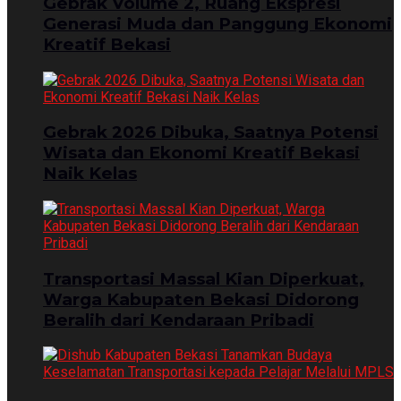
Gebrak Volume 2, Ruang Ekspresi
Generasi Muda dan Panggung Ekonomi
Kreatif Bekasi
Gebrak 2026 Dibuka, Saatnya Potensi
Wisata dan Ekonomi Kreatif Bekasi
Naik Kelas
Transportasi Massal Kian Diperkuat,
Warga Kabupaten Bekasi Didorong
Beralih dari Kendaraan Pribadi