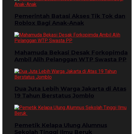
Pemerintah Batasi Akses Tik Tok dan
Roblox Bagi Anak-Anak
Mahamuda Bekasi Desak Forkopimda
Ambil Alih Pelanggan WTP Swasta PP
Dua Juta Lebih Warga Jakarta di Atas
19 Tahun Berstatus Jomblo
Pemetik Kelapa Ulung Alumnus
Sekolah Tinggi Ilmu Beruk ‎