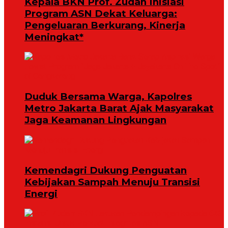
Kepala BKN Prof. Zudan Inisiasi
Program ASN Dekat Keluarga:
Pengeluaran Berkurang, Kinerja
Meningkat*
Duduk Bersama Warga, Kapolres
Metro Jakarta Barat Ajak Masyarakat
Jaga Keamanan Lingkungan
Kemendagri Dukung Penguatan
Kebijakan Sampah Menuju Transisi
Energi