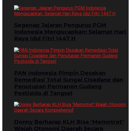
Segenap Jajaran Pengurus PGM
Indonesia Mengucapkan: Selamat Hari
Raya Idul Fitri 1447 H
PAN Indonesia Pimpin Desakan
Remediasi Total Sungai Cisadane dan
Penutupan Permanen Gudang
Pestisida di Tangsel
Donny Berharap KLH Bisa ‘Memotret’
Wajah Otonomi Daerah Secara