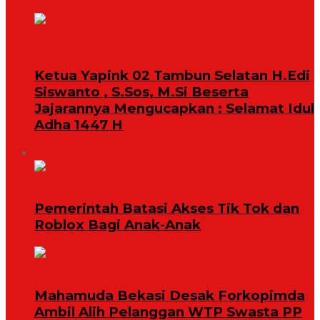
Ketua Yapink 02 Tambun Selatan H.Edi
Siswanto , S.Sos, M.Si Beserta
Jajarannya Mengucapkan : Selamat Idul
Adha 1447 H
BREAKING NEWS
Pemerintah Batasi Akses Tik Tok dan
Roblox Bagi Anak-Anak
Mahamuda Bekasi Desak Forkopimda
Ambil Alih Pelanggan WTP Swasta PP