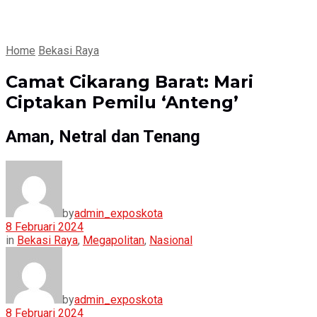
Home
Bekasi Raya
Camat Cikarang Barat: Mari
Ciptakan Pemilu ‘Anteng’
Aman, Netral dan Tenang
by
admin_exposkota
8 Februari 2024
in
Bekasi Raya
,
Megapolitan
,
Nasional
by
admin_exposkota
8 Februari 2024