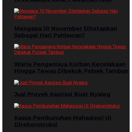
Mengapa 10 November Ditetapkan
Sebagai Hari Pahlawan?
Waria Penganiaya Korban Kecelakaan
Hingga Tewas Dibekuk Polsek Tambun
Jual Proyek Aspirasi Buat Nyaleg
Kasus Pembunuhan Mahasiswi UI
Direkonstruksi