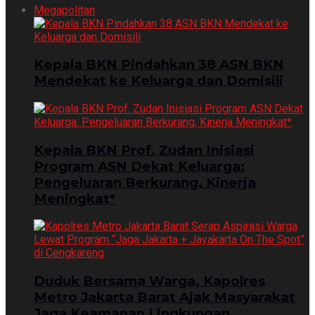
Megapolitan
Kepala BKN Pindahkan 38 ASN BKN
Mendekat ke Keluarga dan Domisili
Kepala BKN Prof. Zudan Inisiasi
Program ASN Dekat Keluarga:
Pengeluaran Berkurang, Kinerja
Meningkat*
Duduk Bersama Warga, Kapolres
Metro Jakarta Barat Ajak Masyarakat
Jaga Keamanan Lingkungan