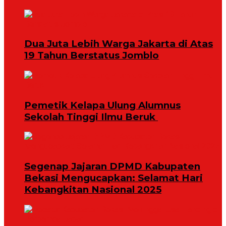
Dua Juta Lebih Warga Jakarta di Atas
19 Tahun Berstatus Jomblo
Pemetik Kelapa Ulung Alumnus
Sekolah Tinggi Ilmu Beruk ‎
Segenap Jajaran DPMD Kabupaten
Bekasi Mengucapkan: Selamat Hari
Kebangkitan Nasional 2025