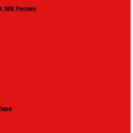
 188 Persen
Vape