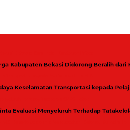
rga Kabupaten Bekasi Didorong Beralih dari 
aya Keselamatan Transportasi kepada Pelaj
Minta Evaluasi Menyeluruh Terhadap Tatakelo