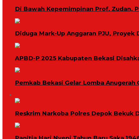
Di Bawah Kepemimpinan Prof. Zudan, 
Diduga Mark-Up Anggaran PJU, Proyek 
APBD-P 2025 Kabupaten Bekasi Disahk
Pemkab Bekasi Gelar Lomba Anugerah 
Kriminal
Reskrim Narkoba Polres Depok Bekuk D
Panitia Hari Nyepi Tahun Baru Saka 194