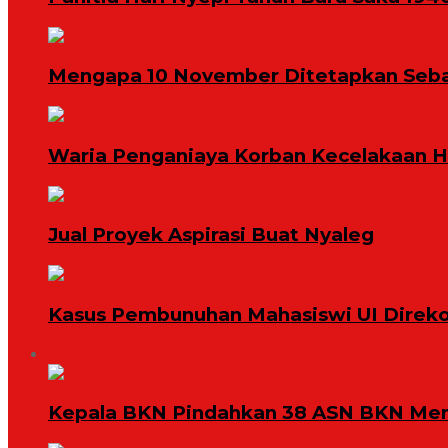
Mengapa 10 November Ditetapkan Seba
Waria Penganiaya Korban Kecelakaan 
Jual Proyek Aspirasi Buat Nyaleg
Kasus Pembunuhan Mahasiswi UI Direko
Megapolitan
Kepala BKN Pindahkan 38 ASN BKN Mend