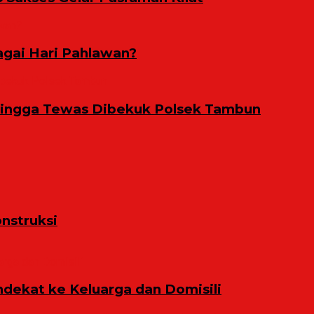
gai Hari Pahlawan?
Hingga Tewas Dibekuk Polsek Tambun
nstruksi
ekat ke Keluarga dan Domisili