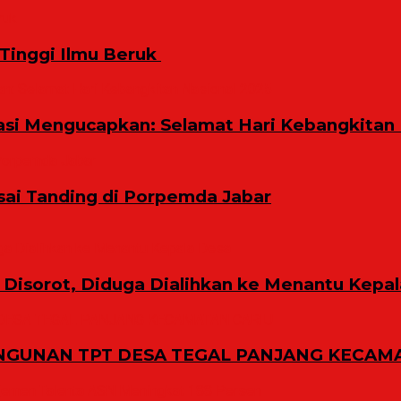
inggi Ilmu Beruk ‎
i Mengucapkan: Selamat Hari Kebangkitan 
sai Tanding di Porpemda Jabar
Disorot, Diduga Dialihkan ke Menantu Kepa
GUNAN TPT DESA TEGAL PANJANG KECAMA