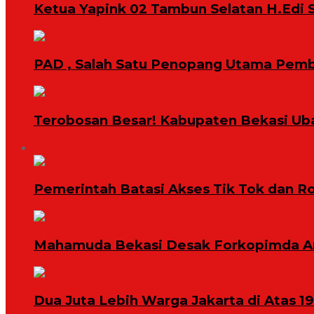
Ketua Yapink 02 Tambun Selatan H.Edi S
PAD , Salah Satu Penopang Utama Pem
Terobosan Besar! Kabupaten Bekasi Ub
BREAKING NEWS
Pemerintah Batasi Akses Tik Tok dan R
Mahamuda Bekasi Desak Forkopimda Am
Dua Juta Lebih Warga Jakarta di Atas 1