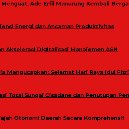
ih Menguat, Ade Erfil Manurung Kembali Berg
ensi Energi dan Ancaman Produktivitas
n Akselerasi Digitalisasi Manajemen ASN
a Mengucapkan: Selamat Hari Raya Idul Fitri
i Total Sungai Cisadane dan Penutupan Per
ajah Otonomi Daerah Secara Komprehensif