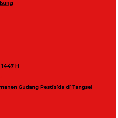
abung
 1447 H
manen Gudang Pestisida di Tangsel