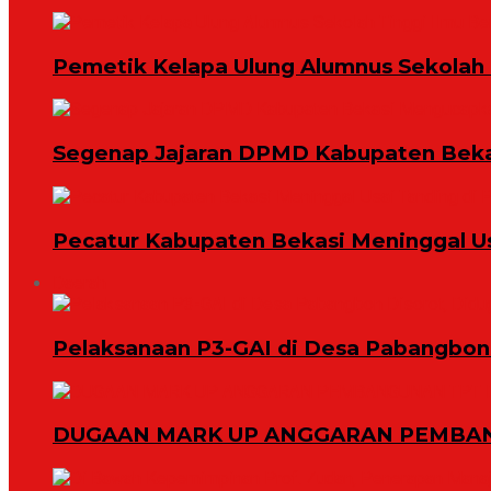
Pemetik Kelapa Ulung Alumnus Sekolah T
Segenap Jajaran DPMD Kabupaten Bekas
Pecatur Kabupaten Bekasi Meninggal U
Daerah
Pelaksanaan P3-GAI di Desa Pabangbon 
DUGAAN MARK UP ANGGARAN PEMBAN