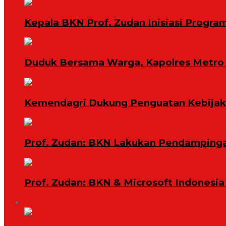
Kepala BKN Prof. Zudan Inisiasi Progra
Duduk Bersama Warga, Kapolres Metro 
Kemendagri Dukung Penguatan Kebijaka
Prof. Zudan: BKN Lakukan Pendampingan
Prof. Zudan: BKN & Microsoft Indonesia
Nasional