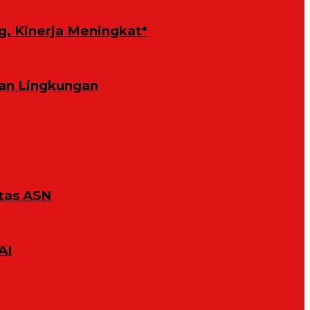
g, Kinerja Meningkat*
an Lingkungan
tas ASN
AI