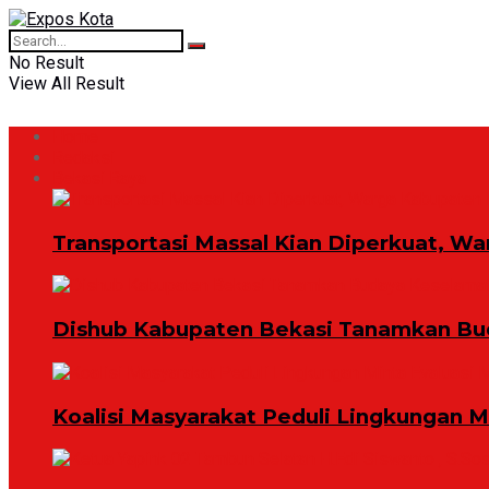
No Result
View All Result
Home
Redaksi
Bekasi Raya
Transportasi Massal Kian Diperkuat, Wa
Dishub Kabupaten Bekasi Tanamkan Bud
Koalisi Masyarakat Peduli Lingkungan 