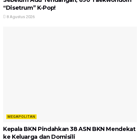
“Disetrum” K-Pop!
8 Agustus 2026
MEGAPOLITAN
Kepala BKN Pindahkan 38 ASN BKN Mendekat
ke Keluarga dan Domisili