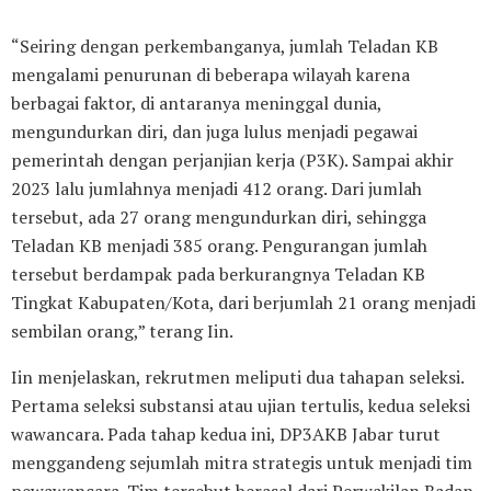
“Seiring dengan perkembanganya, jumlah Teladan KB
mengalami penurunan di beberapa wilayah karena
berbagai faktor, di antaranya meninggal dunia,
mengundurkan diri, dan juga lulus menjadi pegawai
pemerintah dengan perjanjian kerja (P3K). Sampai akhir
2023 lalu jumlahnya menjadi 412 orang. Dari jumlah
tersebut, ada 27 orang mengundurkan diri, sehingga
Teladan KB menjadi 385 orang. Pengurangan jumlah
tersebut berdampak pada berkurangnya Teladan KB
Tingkat Kabupaten/Kota, dari berjumlah 21 orang menjadi
sembilan orang,” terang Iin.
Iin menjelaskan, rekrutmen meliputi dua tahapan seleksi.
Pertama seleksi substansi atau ujian tertulis, kedua seleksi
wawancara. Pada tahap kedua ini, DP3AKB Jabar turut
menggandeng sejumlah mitra strategis untuk menjadi tim
pewawancara. Tim tersebut berasal dari Perwakilan Badan