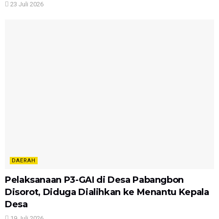
23 Juli 2026
DAERAH
Pelaksanaan P3-GAI di Desa Pabangbon
Disorot, Diduga Dialihkan ke Menantu Kepala
Desa
19 Juli 2026