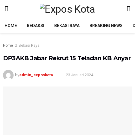
HOME
REDAKSI
BEKASI RAYA
BREAKING NEWS
Home
Bekasi Raya
DP3AKB Jabar Rekrut 15 Teladan KB Anyar
by
admin_exposkota
23 Januari 2024