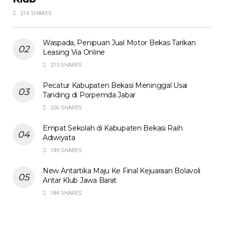
214 SHARES
Waspada, Penipuan Jual Motor Bekas Tarikan
Leasing Via Online
213 SHARES
Pecatur Kabupaten Bekasi Meninggal Usai
Tanding di Porpemda Jabar
206 SHARES
Empat Sekolah di Kabupaten Bekasi Raih
Adiwiyata
189 SHARES
New Antartika Maju Ke Final Kejuaraan Bolavoli
Antar Klub Jawa Barat
184 SHARES