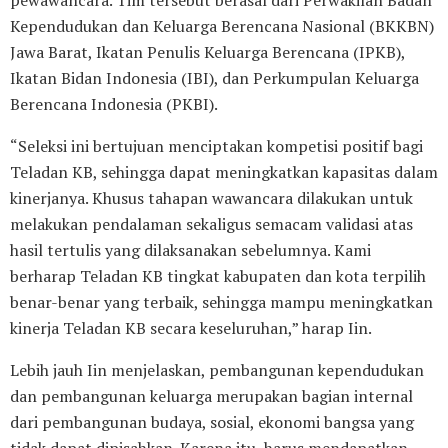
Kependudukan dan Keluarga Berencana Nasional (BKKBN)
Jawa Barat, Ikatan Penulis Keluarga Berencana (IPKB),
Ikatan Bidan Indonesia (IBI), dan Perkumpulan Keluarga
Berencana Indonesia (PKBI).
“Seleksi ini bertujuan menciptakan kompetisi positif bagi
Teladan KB, sehingga dapat meningkatkan kapasitas dalam
kinerjanya. Khusus tahapan wawancara dilakukan untuk
melakukan pendalaman sekaligus semacam validasi atas
hasil tertulis yang dilaksanakan sebelumnya. Kami
berharap Teladan KB tingkat kabupaten dan kota terpilih
benar-benar yang terbaik, sehingga mampu meningkatkan
kinerja Teladan KB secara keseluruhan,” harap Iin.
Lebih jauh Iin menjelaskan, pembangunan kependudukan
dan pembangunan keluarga merupakan bagian internal
dari pembangunan budaya, sosial, ekonomi bangsa yang
tidak dapat dipisahkan. Karena itu, harus mendapatkan