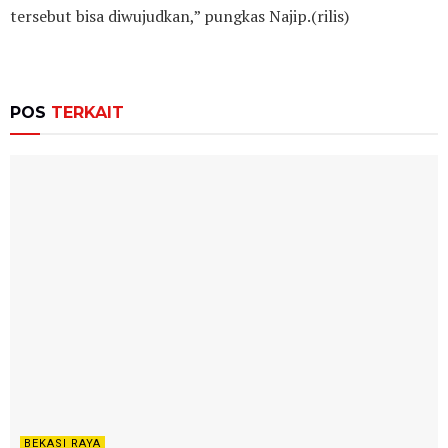
tersebut bisa diwujudkan,” pungkas Najip.(rilis)
POS
TERKAIT
BEKASI RAYA